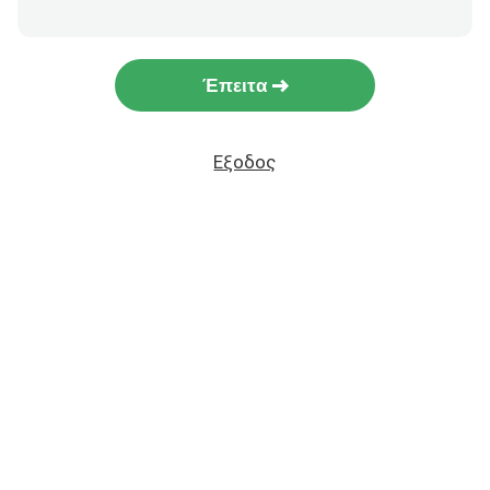
Έπειτα
Εξοδος