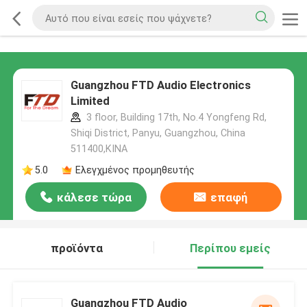
Guangzhou FTD Audio Electronics
Limited
3 floor, Building 17th, No.4 Yongfeng Rd,
Shiqi District, Panyu, Guangzhou, China
511400,ΚΙΝΑ
5.0
Ελεγχμένος προμηθευτής
κάλεσε τώρα
επαφή
προϊόντα
Περίπου εμείς
Guangzhou FTD Audio