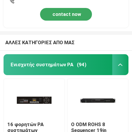
contact now
ΑΛΛΕΣ ΚΑΤΗΓΟΡΙΕΣ ΑΠΟ ΜΑΣ
Ενισχυτής συστημάτων PA
(94)
16 φορητών PA
Ο ODM ROHS 8
συστημάτων
Sequencer 19in