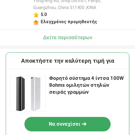
Yongfeng Rd, Shiqi District, Panyu,
Guangzhou, China 511400 ,ΚΙΝΑ
5.0
Ελεγχμένος προμηθευτής
Δείτε περισσότερων
Αποκτήστε την καλύτερη τιμή για
Φορητό σύστημα 4 ίντσα 100W
8ohms ομιλητών στηλών
σειράς γραμμών
Να συνεχίσει