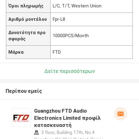
Όροι πληρωμής
L/C, T/T, Western Union
Αριθμό μοντέλου
Fpr-L8
Δυνατότητα προ
10000PCS/Month
σφοράς
Μάρκα
FTD
Δείτε περισσότερων
Περίπου εμείς
Guangzhou FTD Audio
Electronics Limited προφίλ
κατασκευαστή
3 floor, Building 17th, No.4