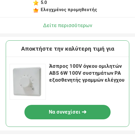
5.0
Ελεγχμένος προμηθευτής
Δείτε περισσότερων
Αποκτήστε την καλύτερη τιμή για
Άσπρος 100V όγκου ομιλητών
ABS 6W 100V συστημάτων PA
εξασθενητής γραμμών ελέγχου
Να συνεχίσει