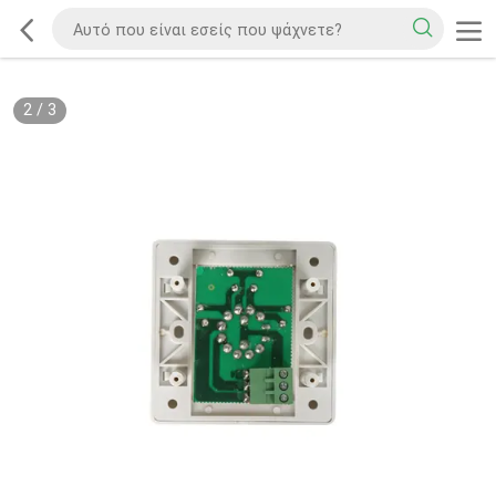
2
/
3