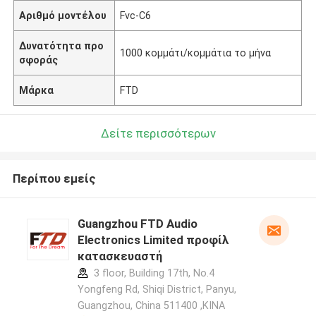
Αριθμό μοντέλου
Fvc-C6
Δυνατότητα προ
1000 κομμάτι/κομμάτια το μήνα
σφοράς
Μάρκα
FTD
Δείτε περισσότερων
Περίπου εμείς
Guangzhou FTD Audio
Electronics Limited προφίλ
κατασκευαστή
3 floor, Building 17th, No.4
Yongfeng Rd, Shiqi District, Panyu,
Guangzhou, China 511400 ,ΚΙΝΑ