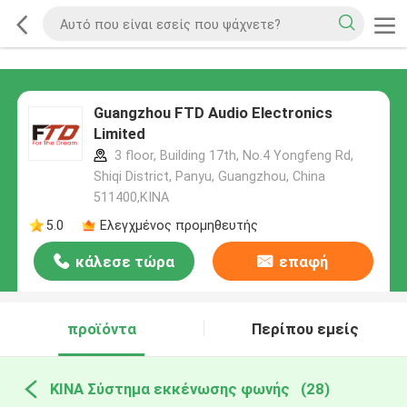
Guangzhou FTD Audio Electronics
Limited
3 floor, Building 17th, No.4 Yongfeng Rd,
Shiqi District, Panyu, Guangzhou, China
511400,ΚΙΝΑ
5.0
Ελεγχμένος προμηθευτής
κάλεσε τώρα
επαφή
προϊόντα
Περίπου εμείς
ΚΙΝΑ Σύστημα εκκένωσης φωνής
(28)