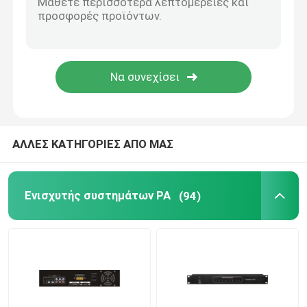
Σύστημα μικροφώνων PA
Ασύρματα συστήματα διασκέψεων
Συνδεμένο με καλώδιο σύστημα διασκέψεων
ΑΛΛΕΣ ΚΑΤΗΓΟΡΙΕΣ ΑΠΟ ΜΑΣ
σύστημα δημόσια διευθύνσεων
Ενισχυτής συστημάτων PA
(94)
Έλεγχος όγκου ομιλητών PA
Υπέρ ακουστικός ενισχυτής
Επαγγελματικοί ακουστικοί ομιλητές