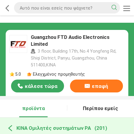
Guangzhou FTD Audio Electronics
Limited
3 floor, Building 17th, No.4 Yongfeng Rd,
Shiqi District, Panyu, Guangzhou, China
511400,ΚΙΝΑ
5.0
Ελεγχμένος προμηθευτής
κάλεσε τώρα
επαφή
προϊόντα
Περίπου εμείς
ΚΙΝΑ Ομιλητές συστημάτων PA
(201)