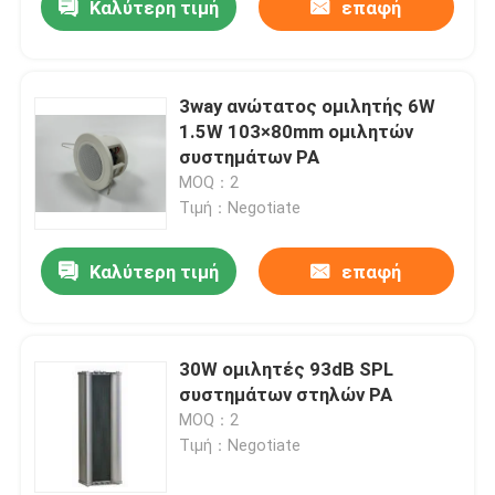
Καλύτερη τιμή
επαφή
3way ανώτατος ομιλητής 6W
1.5W 103×80mm ομιλητών
συστημάτων PA
MOQ：2
Τιμή：Negotiate
Καλύτερη τιμή
επαφή
30W ομιλητές 93dB SPL
συστημάτων στηλών PA
MOQ：2
Τιμή：Negotiate