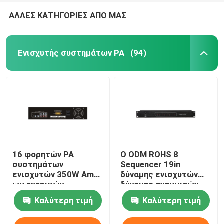
ΑΛΛΕΣ ΚΑΤΗΓΟΡΙΕΣ ΑΠΟ ΜΑΣ
Ενισχυτής συστημάτων PA
(94)
16 φορητών PA
Ο ODM ROHS 8
συστημάτων
Sequencer 19in
ενισχυτών 350W Ampli
δύναμης ενισχυτών
ωμ ηχητικών
δύναμης αναμικτών
συστημάτων δύναμης
καναλιών PA ράφι
Καλύτερη τιμή
Καλύτερη τιμή
τοποθετεί