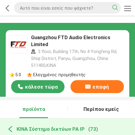
Guangzhou FTD Audio Electronics
Limited
3 floor, Building 17th, No.4 Yongfeng Rd,
Shiqi District, Panyu, Guangzhou, China
511400,ΚΙΝΑ
5.0
Ελεγχμένος προμηθευτής
κάλεσε τώρα
επαφή
προϊόντα
Περίπου εμείς
ΚΙΝΑ Σύστημα δικτύων PA IP
(73)