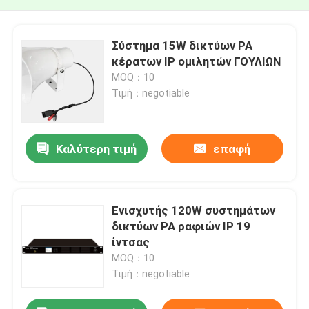
Σύστημα 15W δικτύων PA
κέρατων IP ομιλητών ΓΟΥΛΙΩΝ
MOQ：10
Τιμή：negotiable
Καλύτερη τιμή
επαφή
Ενισχυτής 120W συστημάτων
δικτύων PA ραφιών IP 19
ίντσας
MOQ：10
Τιμή：negotiable