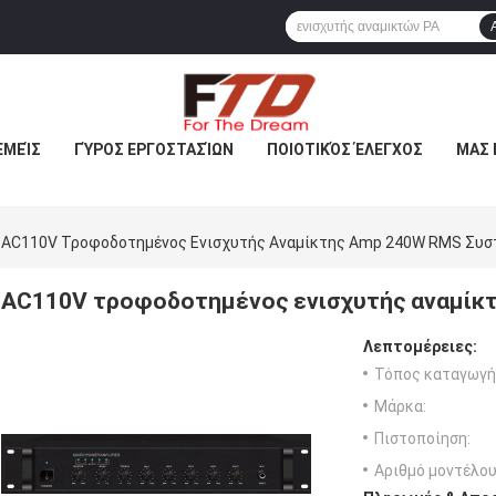
ΕΜΕΊΣ
ΓΎΡΟΣ ΕΡΓΟΣΤΑΣΊΩΝ
ΠΟΙΟΤΙΚΌΣ ΈΛΕΓΧΟΣ
ΜΑΣ 
AC110V Τροφοδοτημένος Ενισχυτής Αναμίκτης Amp 240W RMS Συσ
AC110V τροφοδοτημένος ενισχυτής αναμίκ
Λεπτομέρειες:
Τόπος καταγωγή
Μάρκα:
Πιστοποίηση:
Αριθμό μοντέλου