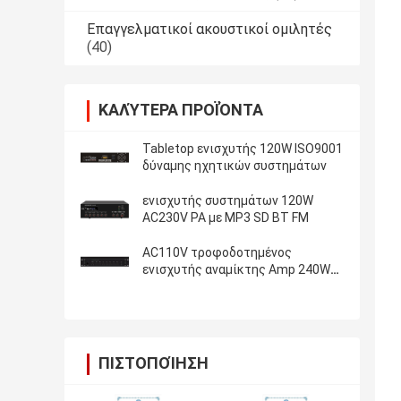
Επαγγελματικοί ακουστικοί ομιλητές
(40)
ΚΑΛΎΤΕΡΑ ΠΡΟΪΌΝΤΑ
Tabletop ενισχυτής 120W ISO9001
δύναμης ηχητικών συστημάτων
ενισχυτής συστημάτων 120W
AC230V PA με MP3 SD BT FM
AC110V τροφοδοτημένος
ενισχυτής αναμίκτης Amp 240W
RMS συστημάτων PA
ΠΙΣΤΟΠΟΊΗΣΗ