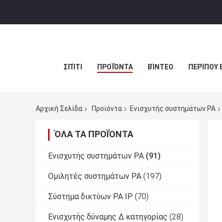
ΣΠΊΤΙ
ΠΡΟΪΌΝΤΑ
ΒΊΝΤΕΟ
ΠΕΡΊΠΟΥ 
Αρχική Σελίδα
Προϊόντα
Ενισχυτής συστημάτων PA
ΌΛΑ ΤΑ ΠΡΟΪΌΝΤΑ
Ενισχυτής συστημάτων PA
(91)
Ομιλητές συστημάτων PA
(197)
Σύστημα δικτύων PA IP
(70)
Ενισχυτής δύναμης Δ κατηγορίας
(28)