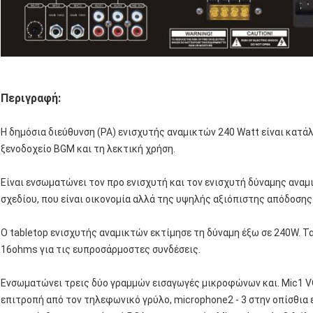
Περιγραφή:
Η δημόσια διεύθυνση (PA) ενισχυτής αναμικτών 240 Watt είναι κατάλ
ξενοδοχείο BGM και τη λεκτική χρήση.
Είναι ενσωματώνει τον προ ενισχυτή και τον ενισχυτή δύναμης αναμ
σχεδίου, που είναι οικονομία αλλά της υψηλής αξιόπιστης απόδοσης
Ο tabletop ενισχυτής αναμικτών εκτίμησε τη δύναμη έξω σε 240W. Τα
16ohms για τις ευπροσάρμοστες συνδέσεις.
Ενσωματώνει τρεις δύο γραμμών εισαγωγές μικροφώνων και. Mic1 V
επιτροπή από τον τηλεφωνικό γρύλο, microphone2 ‐ 3 στην οπίσθια 