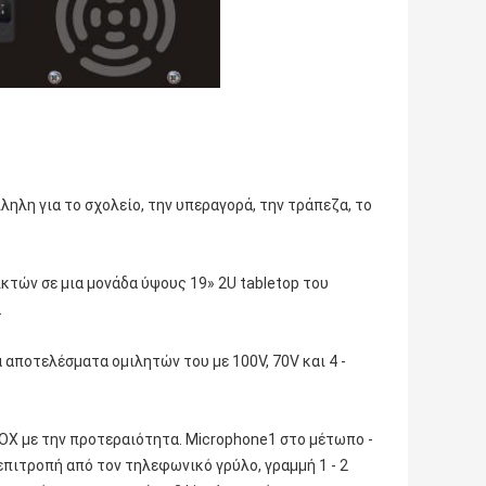
ληλη για το σχολείο, την υπεραγορά, την τράπεζα, το
ικτών σε μια μονάδα ύψους 19» 2U tabletop του
.
 αποτελέσματα ομιλητών του με 100V, 70V και 4 ‐
OX με την προτεραιότητα. Microphone1 στο μέτωπο -
επιτροπή από τον τηλεφωνικό γρύλο, γραμμή 1 ‐ 2