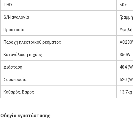
THD
<0>
S/N αναλογία
Γραμμή
Προστασία
Υψηλής
υπερφ
Παροχή ηλεκτρικού ρεύματος
AC230V
Κατανάλωση ισχύος
350W
Διάσταση
484 (W)
Συσκευασία:
520 (W)
Καθαρός. Βάρος
13.7kg
Οδηγία εγκατάστασης