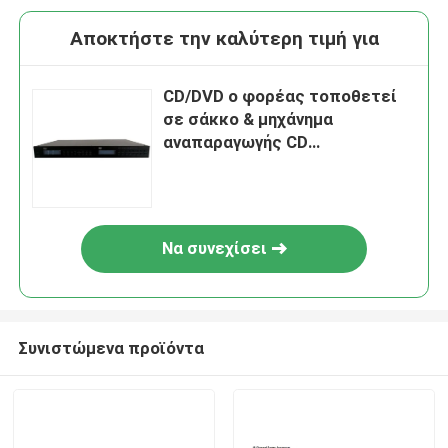
Αποκτήστε την καλύτερη τιμή για
CD/DVD ο φορέας τοποθετεί
σε σάκκο & μηχάνημα
αναπαραγωγής CD
περιπτώσεων με MP3 και FM
και rs-232 ftd-25CD
Να συνεχίσει
Συνιστώμενα προϊόντα