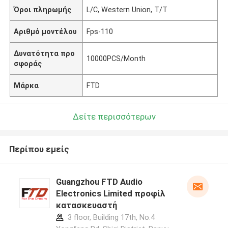
Όροι πληρωμής
L/C, Western Union, T/T
Αριθμό μοντέλου
Fps-110
Δυνατότητα προ
10000PCS/Month
σφοράς
Μάρκα
FTD
Δείτε περισσότερων
Περίπου εμείς
Guangzhou FTD Audio
Electronics Limited προφίλ
κατασκευαστή
3 floor, Building 17th, No.4