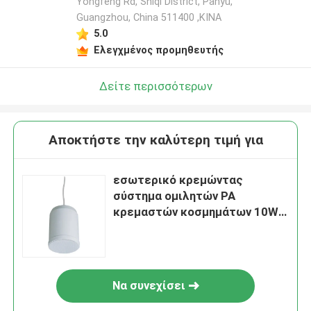
Yongfeng Rd, Shiqi District, Panyu,
Guangzhou, China 511400 ,ΚΙΝΑ
5.0
Ελεγχμένος προμηθευτής
Δείτε περισσότερων
Αποκτήστε την καλύτερη τιμή για
εσωτερικό κρεμώντας
σύστημα ομιλητών PA
κρεμαστών κοσμημάτων 10W
20W
Να συνεχίσει