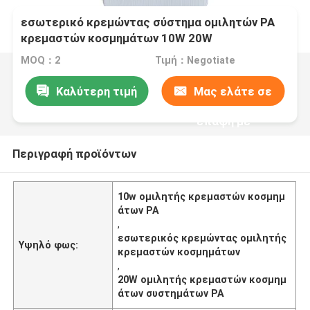
εσωτερικό κρεμώντας σύστημα ομιλητών PA
κρεμαστών κοσμημάτων 10W 20W
MOQ：2
Τιμή：Negotiate
Καλύτερη τιμή
Μας ελάτε σε
επαφή με
Περιγραφή προϊόντων
10w ομιλητής κρεμαστών κοσμημ
άτων PA
,
εσωτερικός κρεμώντας ομιλητής
Υψηλό φως:
κρεμαστών κοσμημάτων
,
20W ομιλητής κρεμαστών κοσμημ
άτων συστημάτων PA