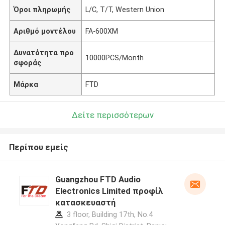
Όροι πληρωμής
L/C, T/T, Western Union
Αριθμό μοντέλου
FA-600XM
Δυνατότητα προ
10000PCS/Month
σφοράς
Μάρκα
FTD
Δείτε περισσότερων
Περίπου εμείς
Guangzhou FTD Audio
Electronics Limited προφίλ
κατασκευαστή
3 floor, Building 17th, No.4