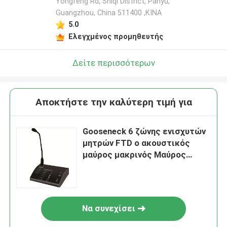
Yongfeng Rd, Shiqi District, Panyu,
Guangzhou, China 511400 ,ΚΙΝΑ
5.0
Ελεγχμένος προμηθευτής
Δείτε περισσότερων
Αποκτήστε την καλύτερη τιμή για
Gooseneck 6 ζώνης ενισχυτών
μητρών FTD ο ακουστικός
μαύρος μακρινός Μαύρος
μικροφώνων κλήσης
σελιδοποιώντας
Να συνεχίσει