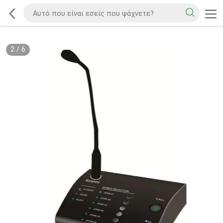
2
/
6