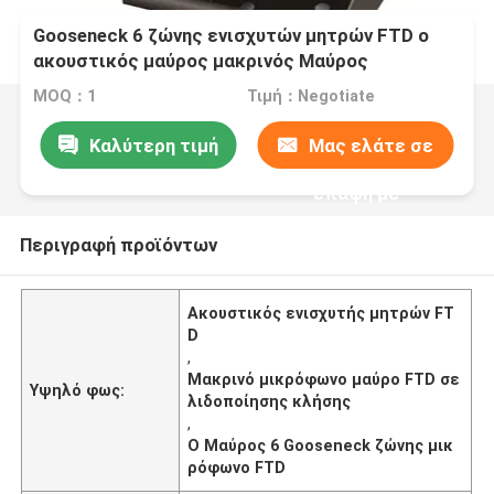
Gooseneck 6 ζώνης ενισχυτών μητρών FTD ο
ακουστικός μαύρος μακρινός Μαύρος
μικροφώνων κλήσης σελιδοποιώντας
MOQ：1
Τιμή：Negotiate
Καλύτερη τιμή
Μας ελάτε σε
επαφή με
Περιγραφή προϊόντων
Ακουστικός ενισχυτής μητρών FT
D
,
Μακρινό μικρόφωνο μαύρο FTD σε
Υψηλό φως:
λιδοποίησης κλήσης
,
Ο Μαύρος 6 Gooseneck ζώνης μικ
ρόφωνο FTD