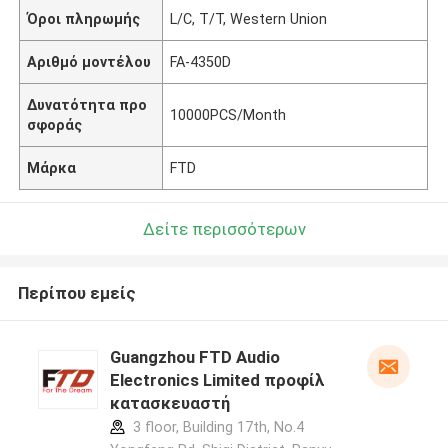
Όροι πληρωμής
L/C, T/T, Western Union
Αριθμό μοντέλου
FA-4350D
Δυνατότητα προ
10000PCS/Month
σφοράς
Μάρκα
FTD
Δείτε περισσότερων
Περίπου εμείς
Guangzhou FTD Audio
Electronics Limited προφίλ
κατασκευαστή
3 floor, Building 17th, No.4