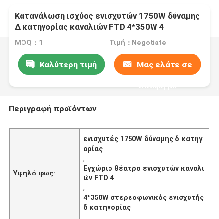
Κατανάλωση ισχύος ενισχυτών 1750W δύναμης
Δ κατηγορίας καναλιών FTD 4*350W 4
MOQ：1
Τιμή：Negotiate
Καλύτερη τιμή
Μας ελάτε σε
επαφή με
Περιγραφή προϊόντων
ενισχυτές 1750W δύναμης δ κατηγ
ορίας
,
Εγχώριο θέατρο ενισχυτών καναλι
Υψηλό φως:
ών FTD 4
,
4*350W στερεοφωνικός ενισχυτής
δ κατηγορίας