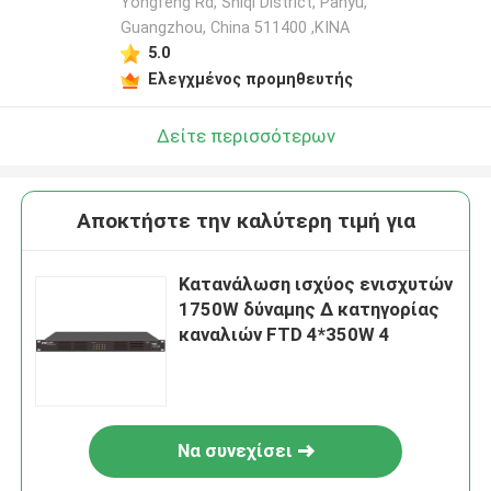
Yongfeng Rd, Shiqi District, Panyu,
Guangzhou, China 511400 ,ΚΙΝΑ
5.0
Ελεγχμένος προμηθευτής
Δείτε περισσότερων
Αποκτήστε την καλύτερη τιμή για
Κατανάλωση ισχύος ενισχυτών
1750W δύναμης Δ κατηγορίας
καναλιών FTD 4*350W 4
Να συνεχίσει