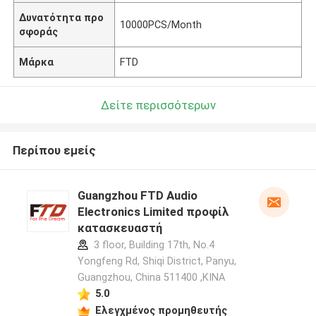
Δυνατότητα προ
10000PCS/Month
σφοράς
Μάρκα
FTD
Δείτε περισσότερων
Περίπου εμείς
Guangzhou FTD Audio
Electronics Limited προφίλ
κατασκευαστή
3 floor, Building 17th, No.4
Yongfeng Rd, Shiqi District, Panyu,
Guangzhou, China 511400 ,ΚΙΝΑ
5.0
Ελεγχμένος προμηθευτής