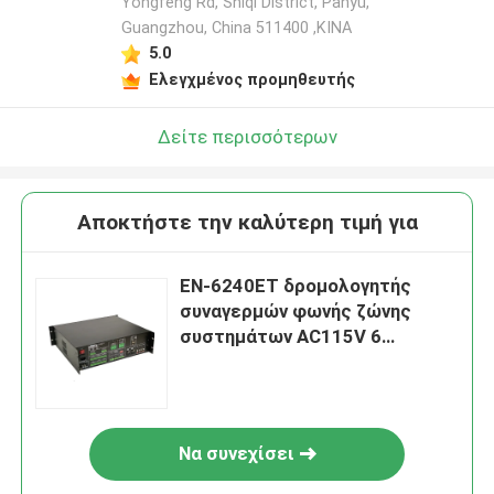
Yongfeng Rd, Shiqi District, Panyu,
Guangzhou, China 511400 ,ΚΙΝΑ
5.0
Ελεγχμένος προμηθευτής
Δείτε περισσότερων
Αποκτήστε την καλύτερη τιμή για
EN-6240ET δρομολογητής
συναγερμών φωνής ζώνης
συστημάτων AC115V 6
εκκένωσης φωνής
Να συνεχίσει