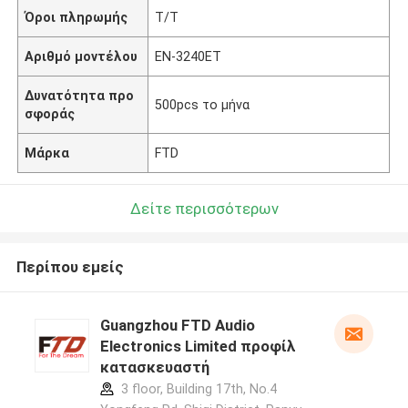
Όροι πληρωμής
T/T
Αριθμό μοντέλου
EN-3240ET
Δυνατότητα προ
500pcs το μήνα
σφοράς
Μάρκα
FTD
Δείτε περισσότερων
Περίπου εμείς
Guangzhou FTD Audio
Electronics Limited προφίλ
κατασκευαστή
3 floor, Building 17th, No.4