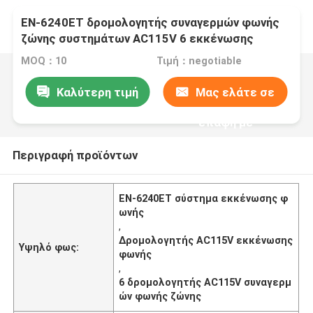
EN-6240ET δρομολογητής συναγερμών φωνής
ζώνης συστημάτων AC115V 6 εκκένωσης
φωνής
MOQ：10
Τιμή：negotiable
Καλύτερη τιμή
Μας ελάτε σε
επαφή με
Περιγραφή προϊόντων
EN-6240ET σύστημα εκκένωσης φ
ωνής
,
Δρομολογητής AC115V εκκένωσης
Υψηλό φως:
φωνής
,
6 δρομολογητής AC115V συναγερμ
ών φωνής ζώνης