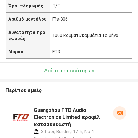
Όροι πληρωμής
T/T
Αριθμό μοντέλου
Ffs-306
Δυνατότητα προ
1000 κομμάτι/κομμάτια το μήνα
σφοράς
Μάρκα
FTD
Δείτε περισσότερων
Περίπου εμείς
Guangzhou FTD Audio
Electronics Limited προφίλ
κατασκευαστή
3 floor, Building 17th, No.4