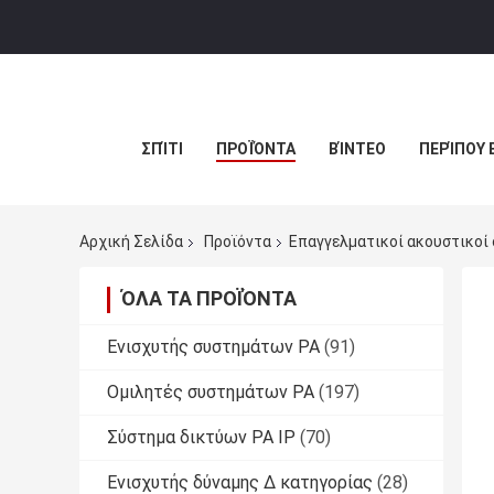
ΣΠΊΤΙ
ΠΡΟΪΌΝΤΑ
ΒΊΝΤΕΟ
ΠΕΡΊΠΟΥ 
Αρχική Σελίδα
Προϊόντα
Επαγγελματικοί ακουστικοί
ΌΛΑ ΤΑ ΠΡΟΪΌΝΤΑ
Ενισχυτής συστημάτων PA
(91)
Ομιλητές συστημάτων PA
(197)
Σύστημα δικτύων PA IP
(70)
Ενισχυτής δύναμης Δ κατηγορίας
(28)