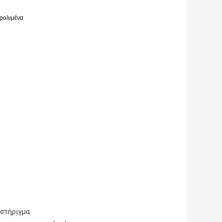
ερολιμένα
οστήριγμα