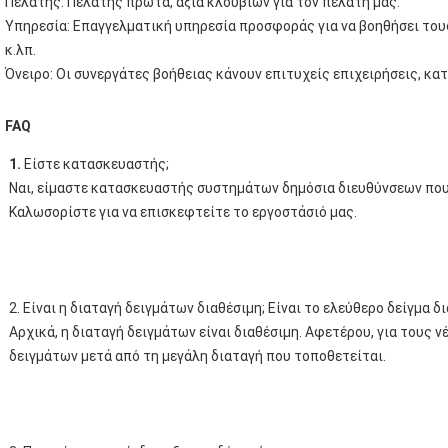
Πελάτης: Πελάτης πρώτα, αξία κλουβιών για τον πελάτη μας.
Υπηρεσία: Επαγγελματική υπηρεσία προσφοράς για να βοηθήσει τους 
κ.λπ.
Όνειρο: Οι συνεργάτες βοήθειας κάνουν επιτυχείς επιχειρήσεις, κατ
FAQ
1. 
Είστε κατασκευαστής;
Ναι, είμαστε κατασκευαστής συστημάτων δημόσια διευθύνσεων που 
Καλωσορίστε για να επισκεφτείτε το εργοστάσιό μας.
2. Είναι η διαταγή δειγμάτων διαθέσιμη; Είναι το ελεύθερο δείγμα δ
Αρχικά, η διαταγή δειγμάτων είναι διαθέσιμη. Αφετέρου, για τους ν
δειγμάτων μετά από τη μεγάλη διαταγή που τοποθετείται.