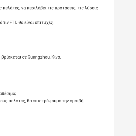
πελάτες, να περιλάβει τις προτάσεις, τις λύσεις 
όπιν FTD θα είναι επιτυχές.
βρίσκεται σε Guangzhou, Κίνα.
ιαθέσιμο;
έους πελάτες, θα επιστρέψουμε την αμοιβή 