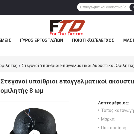
ΕΜΕΊΣ
ΓΎΡΟΣ ΕΡΓΟΣΤΑΣΊΩΝ
ΠΟΙΟΤΙΚΌΣ ΈΛΕΓΧΟΣ
ΜΑΣ 
 ομιλητές
Στεγανοί Υπαίθριοι Επαγγελματικοί Ακουστικοί Ομιλητές
Στεγανοί υπαίθριοι επαγγελματικοί ακουστι
ομιλητής 8 ωμ
Λεπτομέρειες:
Τόπος καταγωγή
Μάρκα:
Πιστοποίηση: