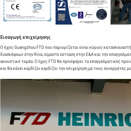
Εισαγωγή επιχείρησης
Ο ήχος Guangzhou FTD που περιορίζεται είναι κύριος κατασκευαστή
διασκέψεων στην Κίνα, είμαστε εστίαση στην Ε&Α και την επαγγελματ
ακουστικό τομέα. Ο ήχος FTD θα προσφέρει τα επαγγελματικές προϊό
και θα κάνει κερδίζει κερδίζει την επιχείρηση με τους συνεργάτες μα