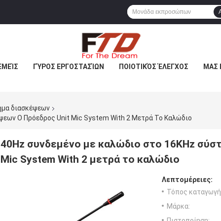
ΕΜΕΊΣ
ΓΎΡΟΣ ΕΡΓΟΣΤΑΣΊΩΝ
ΠΟΙΟΤΙΚΌΣ ΈΛΕΓΧΟΣ
ΜΑΣ 
ημα διασκέψεων
εων Ο Πρόεδρος Unit Mic System With 2 Μετρά Το Καλώδιο
40Hz συνδεμένο με καλώδιο στο 16KHz σύστ
Mic System With 2 μετρά το καλώδιο
Λεπτομέρειες:
Τόπος καταγωγή
Μάρκα:
Πιστοποίηση: