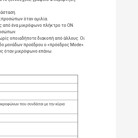
τάσταση.
κπροσώπων όταν ομιλία.
ς από ένα μικρόφωνο πλήκτρο το ΟΝ.
ροσώπων.
ρίς οποιαδήποτε διακοπή από άλλους. Οι
οδο μονάδων προέδρου ο «πρόεδρος Mode».
ρύς όταν μικρόφωνο επάνω.
ικροφώνων που συνδέεται με την κύρια