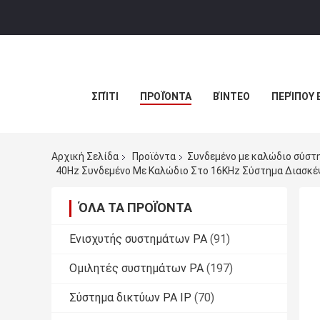
ΣΠΊΤΙ
ΠΡΟΪΌΝΤΑ
ΒΊΝΤΕΟ
ΠΕΡΊΠΟΥ 
Αρχική Σελίδα
Προϊόντα
Συνδεμένο με καλώδιο σύστ
40Hz Συνδεμένο Με Καλώδιο Στο 16KHz Σύστημα Διασκέψ
ΌΛΑ ΤΑ ΠΡΟΪΌΝΤΑ
Ενισχυτής συστημάτων PA
(91)
Ομιλητές συστημάτων PA
(197)
Σύστημα δικτύων PA IP
(70)