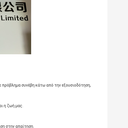
ε πρόβλημα συνέβη κάτω από την εξουσιοδότηση,
ι η ζωή μας.
άση στην απαίτηση.