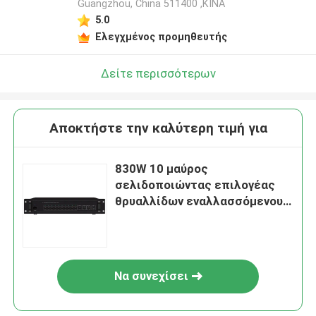
Guangzhou, China 511400 ,ΚΙΝΑ
5.0
Ελεγχμένος προμηθευτής
Δείτε περισσότερων
Αποκτήστε την καλύτερη τιμή για
830W 10 μαύρος
σελιδοποιώντας επιλογέας
θρυαλλίδων εναλλασσόμενου
ρεύματος συστημάτων
δημόσια διευθύνσεων
συστημάτων ζώνης PA
Να συνεχίσει