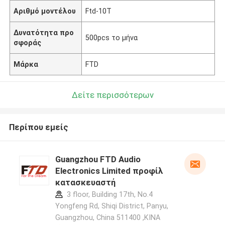
Αριθμό μοντέλου
Ftd-10T
Δυνατότητα προ
500pcs το μήνα
σφοράς
Μάρκα
FTD
Δείτε περισσότερων
Περίπου εμείς
Guangzhou FTD Audio
Electronics Limited προφίλ
κατασκευαστή
3 floor, Building 17th, No.4
Yongfeng Rd, Shiqi District, Panyu,
Guangzhou, China 511400 ,ΚΙΝΑ