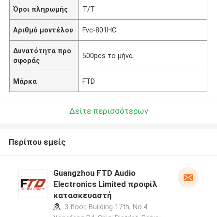
Όροι πληρωμής
T/T
Αριθμό μοντέλου
Fvc-801HC
Δυνατότητα προ
500pcs το μήνα
σφοράς
Μάρκα
FTD
Δείτε περισσότερων
Περίπου εμείς
Guangzhou FTD Audio
Electronics Limited προφίλ
κατασκευαστή
3 floor, Building 17th, No.4