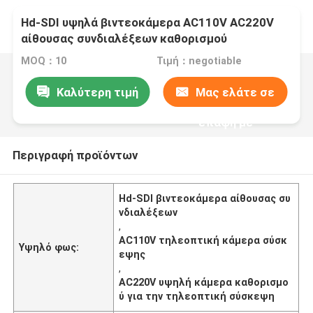
Hd-SDI υψηλά βιντεοκάμερα AC110V AC220V
αίθουσας συνδιαλέξεων καθορισμού
MOQ：10
Τιμή：negotiable
Καλύτερη τιμή
Μας ελάτε σε
επαφή με
Περιγραφή προϊόντων
Hd-SDI βιντεοκάμερα αίθουσας συ
νδιαλέξεων
,
AC110V τηλεοπτική κάμερα σύσκ
Υψηλό φως:
εψης
,
AC220V υψηλή κάμερα καθορισμο
ύ για την τηλεοπτική σύσκεψη