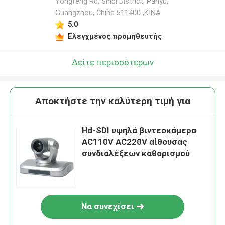
Yongfeng Rd, Shiqi District, Panyu,
Guangzhou, China 511400 ,ΚΙΝΑ
5.0
Ελεγχμένος προμηθευτής
Δείτε περισσότερων
Αποκτήστε την καλύτερη τιμή για
Hd-SDI υψηλά βιντεοκάμερα
AC110V AC220V αίθουσας
συνδιαλέξεων καθορισμού
Να συνεχίσει