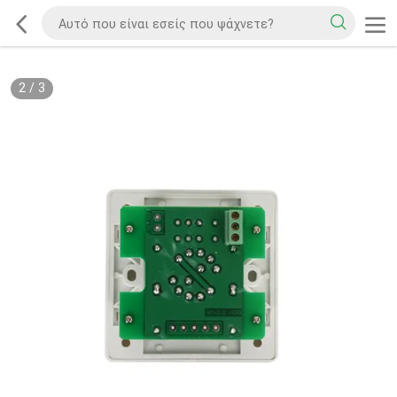
2
/
3