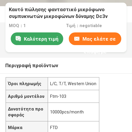
Καυτό πώλησης φανταστικό μικρόφωνο
συμπυκνωτών μικροφώνων δύναμης Dc3v
συνδεμένο με καλώδιο Tabletop
MOQ：1
Τιμή：negotiable
Καλύτερη τιμή
Μας ελάτε σε
επαφή με
Περιγραφή προϊόντων
Όροι πληρωμής
L/C, T/T, Western Union
Αριθμό μοντέλου
Ftm-103
Δυνατότητα προ
10000pcs/month
σφοράς
Μάρκα
FTD