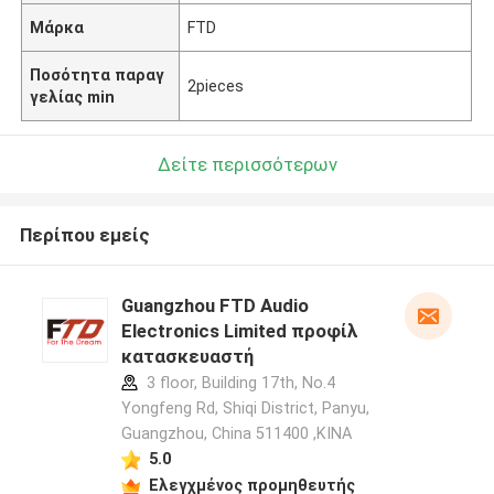
Μάρκα
FTD
Ποσότητα παραγ
2pieces
γελίας min
Δείτε περισσότερων
Περίπου εμείς
Guangzhou FTD Audio
Electronics Limited προφίλ
κατασκευαστή
3 floor, Building 17th, No.4
Yongfeng Rd, Shiqi District, Panyu,
Guangzhou, China 511400 ,ΚΙΝΑ
5.0
Ελεγχμένος προμηθευτής