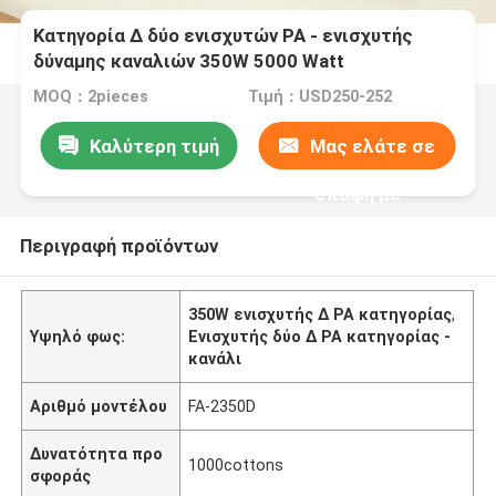
Κατηγορία Δ δύο ενισχυτών PA - ενισχυτής
δύναμης καναλιών 350W 5000 Watt
MOQ：2pieces
Τιμή：USD250-252
Καλύτερη τιμή
Μας ελάτε σε
επαφή με
Περιγραφή προϊόντων
350W ενισχυτής Δ PA κατηγορίας
,
Υψηλό φως:
Ενισχυτής δύο Δ PA κατηγορίας -
κανάλι
Αριθμό μοντέλου
FA-2350D
Δυνατότητα προ
1000cottons
σφοράς