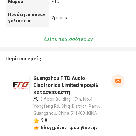
Μάρκα
FTD
Ποσότητα παραγ
2pieces
γελίας min
Δείτε περισσότερων
Περίπου εμείς
Guangzhou FTD Audio
Electronics Limited προφίλ
κατασκευαστή
3 floor, Building 17th, No.4
Yongfeng Rd, Shiqi District, Panyu,
Guangzhou, China 511400 ,ΚΙΝΑ
5.0
Ελεγχμένος προμηθευτής