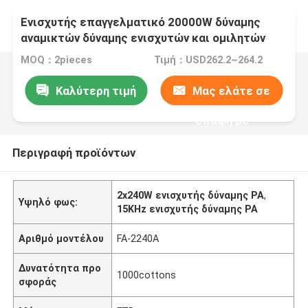
Ενισχυτής επαγγελματικό 20000W δύναμης
αναμικτών δύναμης ενισχυτών και ομιλητών
ενισχυτών 2*240W δύναμης PA
MOQ：2pieces
Τιμή：USD262.2~264.2
Καλύτερη τιμή
Μας ελάτε σε
επαφή με
Περιγραφή προϊόντων
2x240W ενισχυτής δύναμης PA
,
Υψηλό φως:
15KHz ενισχυτής δύναμης PA
Αριθμό μοντέλου
FA-2240A
Δυνατότητα προ
1000cottons
σφοράς