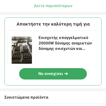
Δείτε περισσότερων
Αποκτήστε την καλύτερη τιμή για
Ενισχυτής επαγγελματικό
20000W δύναμης αναμικτών
δύναμης ενισχυτών και
ομιλητών ενισχυτών 2*240W
δύναμης PA
Να συνεχίσει
Συνιστώμενα προϊόντα