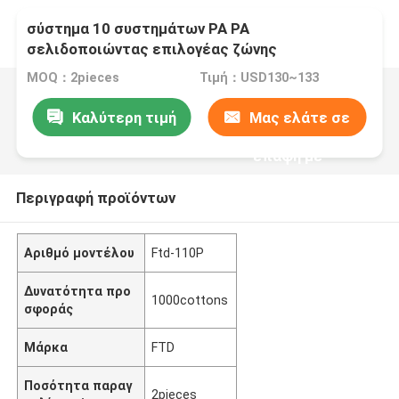
σύστημα 10 συστημάτων PA PA
σελιδοποιώντας επιλογέας ζώνης
MOQ：2pieces
Τιμή：USD130~133
Καλύτερη τιμή
Μας ελάτε σε
επαφή με
Περιγραφή προϊόντων
Αριθμό μοντέλου
Ftd-110P
Δυνατότητα προ
1000cottons
σφοράς
Μάρκα
FTD
Ποσότητα παραγ
2pieces