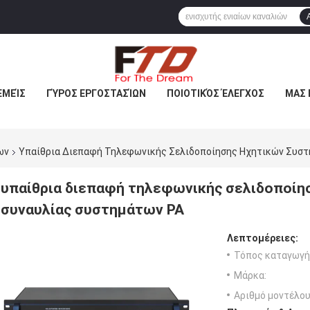
ΕΜΕΊΣ
ΓΎΡΟΣ ΕΡΓΟΣΤΑΣΊΩΝ
ΠΟΙΟΤΙΚΌΣ ΈΛΕΓΧΟΣ
ΜΑΣ 
ων
Υπαίθρια Διεπαφή Τηλεφωνικής Σελιδοποίησης Ηχητικών Συσ
υπαίθρια διεπαφή τηλεφωνικής σελιδοποίη
συναυλίας συστημάτων PA
Λεπτομέρειες:
Τόπος καταγωγή
Μάρκα:
Αριθμό μοντέλου