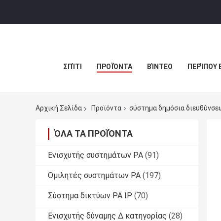
ΣΠΊΤΙ
ΠΡΟΪΌΝΤΑ
ΒΊΝΤΕΟ
ΠΕΡΊΠΟΥ 
Αρχική Σελίδα
Προϊόντα
σύστημα δημόσια διευθύνσε
ΌΛΑ ΤΑ ΠΡΟΪΌΝΤΑ
Ενισχυτής συστημάτων PA
(91)
Ομιλητές συστημάτων PA
(197)
Σύστημα δικτύων PA IP
(70)
Ενισχυτής δύναμης Δ κατηγορίας
(28)