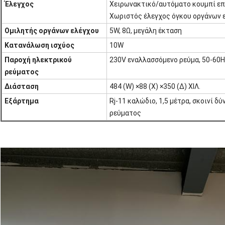
Έλεγχος
Χειρωνακτικό/αυτόματο κουμπί ε
Χωριστός έλεγχος όγκου οργάνων 
Ομιλητής οργάνων ελέγχου
5W, 8Ω, μεγάλη έκταση
Κατανάλωση ισχύος
10W
Παροχή ηλεκτρικού
230V εναλλασσόμενο ρεύμα, 50-60
ρεύματος
Διάσταση
484 (W) ×88 (Χ) ×350 (Δ) ΧΙΛ.
Εξάρτημα
Rj-11 καλώδιο, 1,5 μέτρα, σκοινί 
ρεύματος