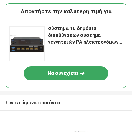
Αποκτήστε την καλύτερη τιμή για
σύστημα 10 δημόσια
διευθύνσεων σύστημα
γεννητριών PA ηλεκτρονόμων
καναλιών 24V
Να συνεχίσει
Συνιστώμενα προϊόντα