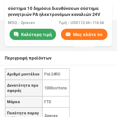
σύστημα 10 δημόσια διευθύνσεων σύστημα
γεννητριών PA ηλεκτρονόμων καναλιών 24V
MOQ：2pieces
Τιμή：USD112.66~116.66
Καλύτερη τιμή
Μας ελάτε σε
επαφή με
Περιγραφή προϊόντων
Αριθμό μοντέλου
Ftd-24RO
Δυνατότητα προ
1000cottons
σφοράς
Μάρκα
FTD
Ποσότητα παραγ
2pieces