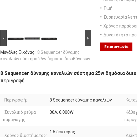
Τιμή:
Συσκευασία λεπτ
Χρόνος παράδοσ
Δυνατότητα προ
Επικοινωνία
Μεγάλες Εικόνας :
8 Sequencer δύναμης
καναλιών σύστημα 25w δημόσια διευθύνσεων
8 Sequencer δύναμης καναλιών σύστημα 25w δημόσια διε
περιγραφή
Περιγραφή:
8 Sequencer δύναμης καναλιών
Καταν
Συνολικό ρεύμα
30A, 6,000W
Κάθε 
παραγωγής:
παραγ
1.5 δεύτερος
Χρόνος διαστήματος:
Δείκτ