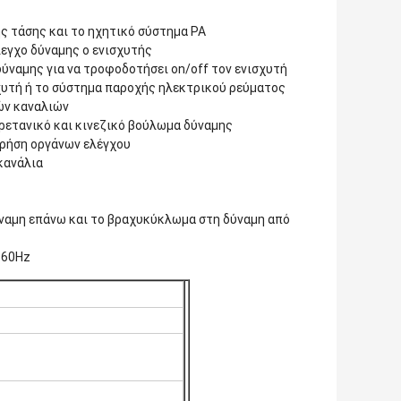
ς τάσης και το ηχητικό σύστημα PA
εγχο δύναμης ο ενισχυτής
ύναμης για να τροφοδοτήσει on/off τον ενισχυτή
σχυτή ή το σύστημα παροχής ηλεκτρικού ρεύματος
ιών καναλιών
ρετανικό και κινεζικό βούλωμα δύναμης
 χρήση οργάνων ελέγχου
κανάλια
ύναμη επάνω και το βραχυκύκλωμα στη δύναμη από
-60Hz