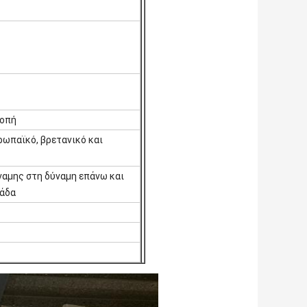
ροπή
ωπαϊκό, βρετανικό και
ναμης στη δύναμη επάνω και
νάδα