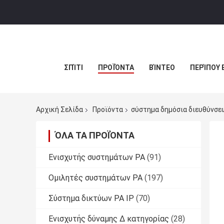
ΣΠΊΤΙ
ΠΡΟΪΌΝΤΑ
ΒΊΝΤΕΟ
ΠΕΡΊΠΟΥ 
Αρχική Σελίδα
Προϊόντα
σύστημα δημόσια διευθύνσε
ΌΛΑ ΤΑ ΠΡΟΪΌΝΤΑ
Ενισχυτής συστημάτων PA
(91)
Ομιλητές συστημάτων PA
(197)
Σύστημα δικτύων PA IP
(70)
Ενισχυτής δύναμης Δ κατηγορίας
(28)