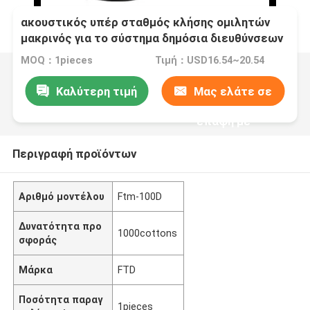
ακουστικός υπέρ σταθμός κλήσης ομιλητών
μακρινός για το σύστημα δημόσια διευθύνσεων
MOQ：1pieces
Τιμή：USD16.54~20.54
Καλύτερη τιμή
Μας ελάτε σε
επαφή με
Περιγραφή προϊόντων
Αριθμό μοντέλου
Ftm-100D
Δυνατότητα προ
1000cottons
σφοράς
Μάρκα
FTD
Ποσότητα παραγ
1pieces