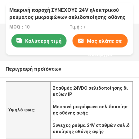
Μακρινή παροχή ΣΥΝΕΧΟΎΣ 24V ηλεκτρικού
ρεύματος μικροφώνων σελιδοποίησης οθόνης
αφής δικτύων IP
MOQ：10
Τιμή：/
Καλύτερη τιμή
Μας ελάτε σε
επαφή με
Περιγραφή προϊόντων
Σταθμός 24VDC σελιδοποίησης δι
κτύων IP
,
Μακρινό μικρόφωνο σελιδοποίησ
Υψηλό φως:
ης οθόνης αφής
,
Συνεχές ρεύμα 24V σταθμών σελιδ
οποίησης οθόνης αφής