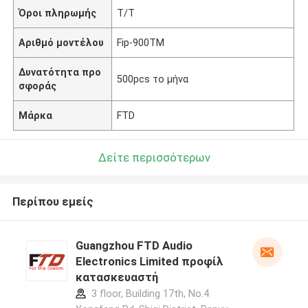
Όροι πληρωμής
T/T
Αριθμό μοντέλου
Fip-900TM
Δυνατότητα προ
500pcs το μήνα
σφοράς
Μάρκα
FTD
Δείτε περισσότερων
Περίπου εμείς
Guangzhou FTD Audio
Electronics Limited προφίλ
κατασκευαστή
3 floor, Building 17th, No.4