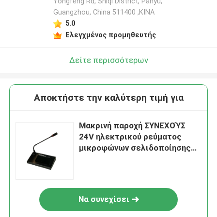
Yongfeng Rd, Shiqi District, Panyu,
Guangzhou, China 511400 ,ΚΙΝΑ
5.0
Ελεγχμένος προμηθευτής
Δείτε περισσότερων
Αποκτήστε την καλύτερη τιμή για
Μακρινή παροχή ΣΥΝΕΧΟΎΣ
24V ηλεκτρικού ρεύματος
μικροφώνων σελιδοποίησης
οθόνης αφής δικτύων IP
Να συνεχίσει