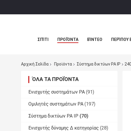
ΣΠΊΤΙ
ΠΡΟΪΌΝΤΑ
ΒΊΝΤΕΟ
ΠΕΡΊΠΟΥ 
Αρχική Σελίδα
Προϊόντα
Σύστημα δικτύων PA IP
24
ΌΛΑ ΤΑ ΠΡΟΪΌΝΤΑ
Ενισχυτής συστημάτων PA
(91)
Ομιλητές συστημάτων PA
(197)
Σύστημα δικτύων PA IP
(70)
Ενισχυτής δύναμης Δ κατηγορίας
(28)