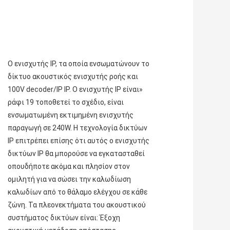
Ο ενισχυτής IP, τα οποία ενσωματώνουν το 
δίκτυο ακουστικός ενισχυτής ροής και 
100V decoder/IP IP. Ο ενισχυτής IP είναι» 
ράφι 19 τοποθετεί το σχέδιο, είναι 
ενσωματωμένη εκτιμημένη ενισχυτής 
παραγωγή σε 240W. Η τεχνολογία δικτύων 
IP επιτρέπει επίσης ότι αυτός ο ενισχυτής 
δικτύων IP θα μπορούσε να εγκατασταθεί 
οπουδήποτε ακόμα και πλησίον στον 
ομιλητή για να σώσει την καλωδίωση 
καλωδίων από το θάλαμο ελέγχου σε κάθε 
ζώνη. Τα πλεονεκτήματα του ακουστικού 
συστήματος δικτύων είναι: Έξοχη 