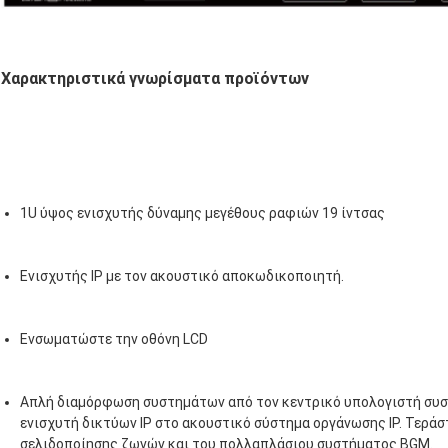
Χαρακτηριστικά γνωρίσματα προϊόντων
1U ύψος ενισχυτής δύναμης μεγέθους ραφιών 19 ίντσας
Ενισχυτής IP με τον ακουστικό αποκωδικοποιητή.
Ενσωματώστε την οθόνη LCD
Απλή διαμόρφωση συστημάτων από τον κεντρικό υπολογιστή συστ
ενισχυτή δικτύων IP στο ακουστικό σύστημα οργάνωσης IP. Τεράσ
σελιδοποίησης ζωνών και του πολλαπλάσιου συστήματος BGM.