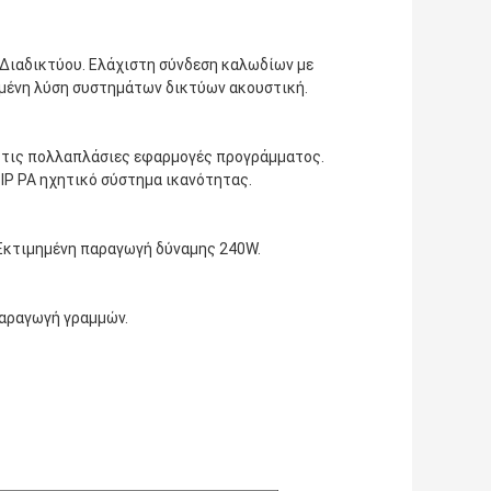
Διαδικτύου. Ελάχιστη σύνδεση καλωδίων με 
μένη λύση συστημάτων δικτύων ακουστική.
 τις πολλαπλάσιες εφαρμογές προγράμματος. 
ό IP PA ηχητικό σύστημα ικανότητας.
Εκτιμημένη παραγωγή δύναμης 240W.
παραγωγή γραμμών.