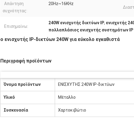
Απάντηση
20Hz~16KHz
Διαστ
συχνότητας:
240W ενισχυτής δικτύων IP
,
ενισχυτής 24
Επισημαίνω:
πολλαπλάσιος ενισχυτής συστημάτων IP
ο ενισχυτής IP-δικτύων 240W για εύκολο εγκαθιστά
Περιγραφή προϊόντων
Όνομα προϊόντων
ΕΝΙΣΧΥΤΗΣ 240W IP-δικτύων
Υλικό
Μέταλλο
Συσκευασία
Χαρτοκιβώτιο