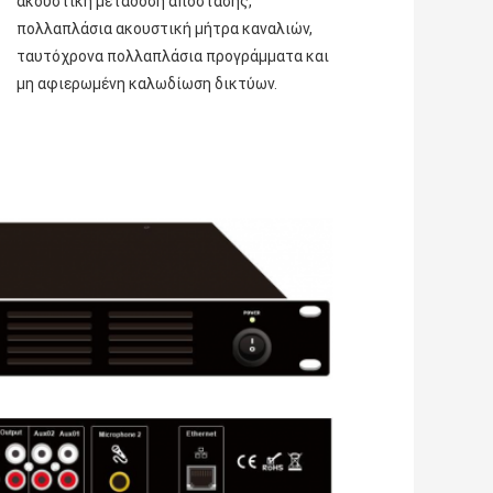
ακουστική μετάδοση απόστασης, 
πολλαπλάσια ακουστική μήτρα καναλιών, 
ταυτόχρονα πολλαπλάσια προγράμματα και 
μη αφιερωμένη καλωδίωση δικτύων.