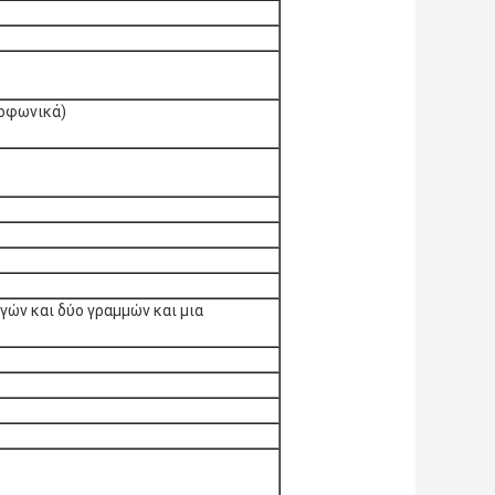
ιοφωνικά)
γών και δύο γραμμών και μια