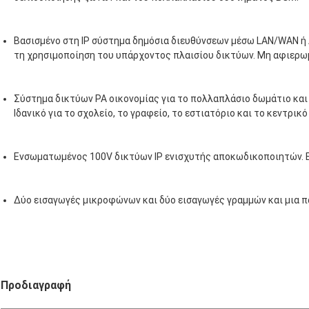
Βασισμένο στη IP σύστημα δημόσια διευθύνσεων μέσω LAN/WAN ή 
τη χρησιμοποίηση του υπάρχοντος πλαισίου δικτύων. Μη αφιερω
Σύστημα δικτύων PA οικονομίας για το πολλαπλάσιο δωμάτιο και
Ιδανικό για το σχολείο, το γραφείο, το εστιατόριο και το κεντρικ
Ενσωματωμένος 100V δικτύων IP ενισχυτής αποκωδικοποιητών. 
Δύο εισαγωγές μικροφώνων και δύο εισαγωγές γραμμών και μια 
Προδιαγραφή