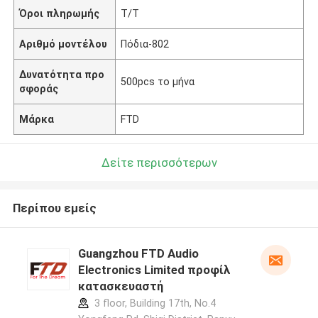
Όροι πληρωμής
T/T
Αριθμό μοντέλου
Πόδια-802
Δυνατότητα προ
500pcs το μήνα
σφοράς
Μάρκα
FTD
Δείτε περισσότερων
Περίπου εμείς
Guangzhou FTD Audio
Electronics Limited προφίλ
κατασκευαστή
3 floor, Building 17th, No.4