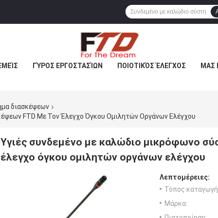
ΕΜΕΊΣ
ΓΎΡΟΣ ΕΡΓΟΣΤΑΣΊΩΝ
ΠΟΙΟΤΙΚΌΣ ΈΛΕΓΧΟΣ
ΜΑΣ 
ημα διασκέψεων
κέψεων FTD Με Τον Έλεγχο Όγκου Ομιλητών Οργάνων Ελέγχου
Υγιές συνδεμένο με καλώδιο μικρόφωνο σύ
έλεγχο όγκου ομιλητών οργάνων ελέγχου
Λεπτομέρειες:
Τόπος καταγωγή
Μάρκα:
Πιστοποίηση: