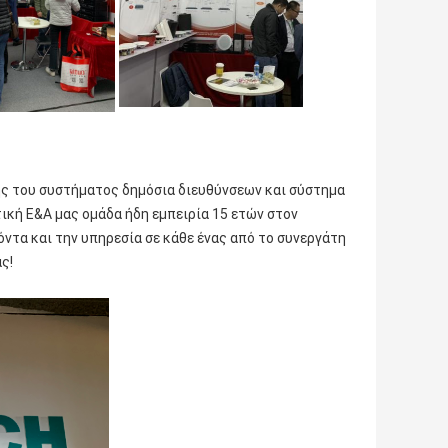
ς του συστήματος δημόσια διευθύνσεων και σύστημα 
ική Ε&Α μας ομάδα ήδη εμπειρία 15 ετών στον 
ντα και την υπηρεσία σε κάθε ένας από το συνεργάτη 
ς!