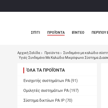
ΣΠΊΤΙ
ΠΡΟΪΌΝΤΑ
ΒΊΝΤΕΟ
ΠΕΡΊΠΟΥ 
Αρχική Σελίδα
Προϊόντα
Συνδεμένο με καλώδιο σύστ
Υγιές Συνδεμένο Με Καλώδιο Μικρόφωνο Σύστημα Διασ
ΌΛΑ ΤΑ ΠΡΟΪΌΝΤΑ
Ενισχυτής συστημάτων PA
(91)
Ομιλητές συστημάτων PA
(197)
Σύστημα δικτύων PA IP
(70)