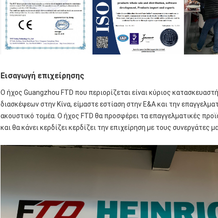
Εισαγωγή επιχείρησης
Ο ήχος Guangzhou FTD που περιορίζεται είναι κύριος κατασκευαστή
διασκέψεων στην Κίνα, είμαστε εστίαση στην Ε&Α και την επαγγελματ
ακουστικό τομέα. Ο ήχος FTD θα προσφέρει τα επαγγελματικές προϊό
και θα κάνει κερδίζει κερδίζει την επιχείρηση με τους συνεργάτες μα