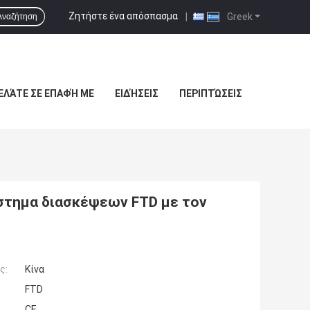
Ζητήστε ένα απόσπασμα
|
Greek
Αναζήτηση
ΕΛΆΤΕ ΣΕ ΕΠΑΦΉ ΜΕ
ΕΙΔΉΣΕΙΣ
ΠΕΡΙΠΤΏΣΕΙΣ
στημα διασκέψεων FTD με τον
ς:
Κίνα
FTD
CE