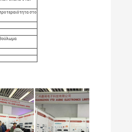
 προτεραιότητα στο
 βούλωμα