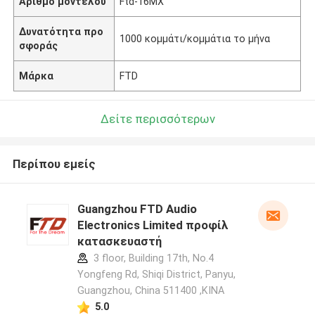
Αριθμό μοντέλου
Ftd-16MX
Δυνατότητα προ
1000 κομμάτι/κομμάτια το μήνα
σφοράς
Μάρκα
FTD
Δείτε περισσότερων
Περίπου εμείς
Guangzhou FTD Audio
Electronics Limited προφίλ
κατασκευαστή
3 floor, Building 17th, No.4
Yongfeng Rd, Shiqi District, Panyu,
Guangzhou, China 511400 ,ΚΙΝΑ
5.0