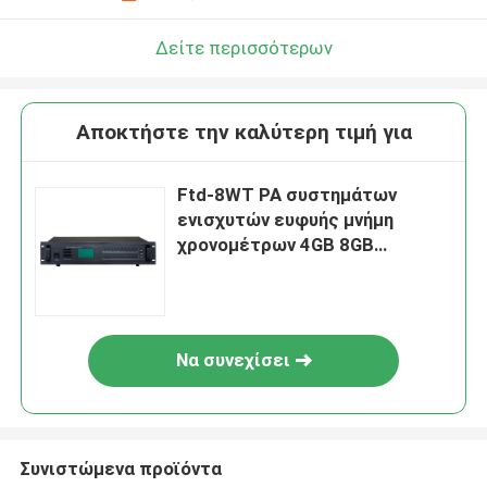
Δείτε περισσότερων
Αποκτήστε την καλύτερη τιμή για
Ftd-8WT PA συστημάτων
ενισχυτών ευφυής μνήμη
χρονομέτρων 4GB 8GB
ελεγκτών εβδομαδιαία
Να συνεχίσει
Συνιστώμενα προϊόντα