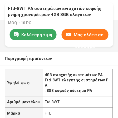
Ftd-8WT PA συστημάτων ενισχυτών ευφυής
μνήμη χρονομέτρων 4GB 8GB ελεγκτών
εβδομαδιαία
MOQ：10 PC
Καλύτερη τιμή
Μας ελάτε σε
επαφή με
Περιγραφή προϊόντων
4GB ενισχυτής συστημάτων PA
,
Ftd-8WT ελεγκτής συστημάτων P
Υψηλό φως:
A
,
8GB ευφυές σύστημα PA
Αριθμό μοντέλου
Ftd-8WT
Μάρκα
FTD