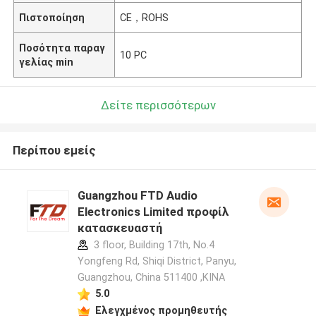
Πιστοποίηση
CE，ROHS
Ποσότητα παραγ
10 PC
γελίας min
Δείτε περισσότερων
Περίπου εμείς
Guangzhou FTD Audio
Electronics Limited προφίλ
κατασκευαστή
3 floor, Building 17th, No.4
Yongfeng Rd, Shiqi District, Panyu,
Guangzhou, China 511400 ,ΚΙΝΑ
5.0
Ελεγχμένος προμηθευτής