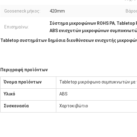
Gooseneck μήκος:
420mm
Βάρος
Σύστημα μικροφώνων ROHS PA
,
Tabletop
Επισημαίνω:
ABS ενισχυτών μικροφώνων συμπυκνωτ
Tabletop συστημάτων δημόσια διευθύνσεων ενισχυτής μικροφ
Περιγραφή προϊόντων
Όνομα προϊόντων
Tabletop μικρόφωνο συμπυκνωτών με 
Υλικό
ABS
Συσκευασία
Χαρτοκιβώτιο