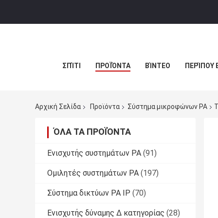
ΣΠΊΤΙ
ΠΡΟΪΌΝΤΑ
ΒΊΝΤΕΟ
ΠΕΡΊΠΟΥ 
Αρχική Σελίδα
Προϊόντα
Σύστημα μικροφώνων PA
T
ΌΛΑ ΤΑ ΠΡΟΪΌΝΤΑ
Ενισχυτής συστημάτων PA
(91)
Ομιλητές συστημάτων PA
(197)
Σύστημα δικτύων PA IP
(70)
Ενισχυτής δύναμης Δ κατηγορίας
(28)