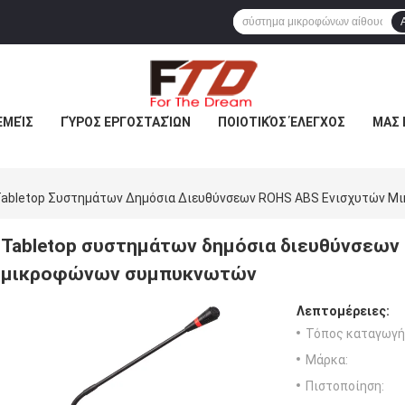
ΕΜΕΊΣ
ΓΎΡΟΣ ΕΡΓΟΣΤΑΣΊΩΝ
ΠΟΙΟΤΙΚΌΣ ΈΛΕΓΧΟΣ
ΜΑΣ 
abletop Συστημάτων Δημόσια Διευθύνσεων ROHS ABS Ενισχυτών 
Tabletop συστημάτων δημόσια διευθύνσεων
μικροφώνων συμπυκνωτών
Λεπτομέρειες:
Τόπος καταγωγή
Μάρκα:
Πιστοποίηση: