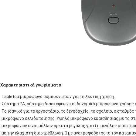
Χαρακτηριστικά γνωρίσματα
Tabletop μικρόφωνο συμπυκνωτών για τη λεκτική χρήση.
Σύστημα PA, σύστημα διασκέψεων και δυναμικό μικρόφωνο χρήσης
Το ιδανικό για το εργοστάσιο, το ξενοδοχείο, το σχολείο, ο σταθμός
μικρόφωνο σελιδοποίησης. Υψηλό μικρόφωνο ευαισθησίας με το στρ
μικροφώνων είναι μάλλον αρκετά μεγάλος γιατί η μεγάλης απόστα
με την ελάχιστη διαστρέβλωση.  με ανατροφοδοτήστε τον καταπιε