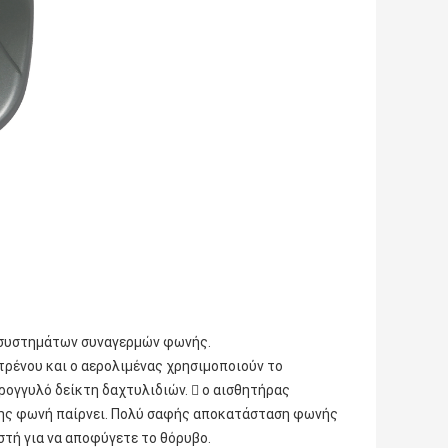
 συστημάτων συναγερμών φωνής.
 τρένου και ο αερολιμένας χρησιμοποιούν το 
ογγυλό δείκτη δαχτυλιδιών.  ο αισθητήρας 
σης φωνή παίρνει. Πολύ σαφής αποκατάσταση φωνής 
στή για να αποφύγετε το θόρυβο.