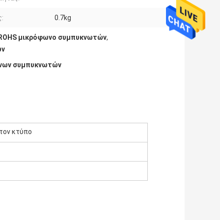
:
0.7kg
 ROHS μικρόφωνο συμπυκνωτών
,
ών
ώνων συμπυκνωτών
τον κτύπο