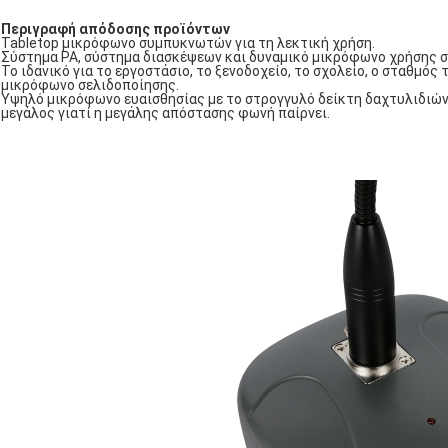
Περιγραφή απόδοσης προϊόντων
Tabletop μικρόφωνο συμπυκνωτών για τη λεκτική χρήση.
Σύστημα PA, σύστημα διασκέψεων και δυναμικό μικρόφωνο χρήσης
Το ιδανικό για το εργοστάσιο, το ξενοδοχείο, το σχολείο, ο σταθμός
μικρόφωνο σελιδοποίησης.
Υψηλό μικρόφωνο ευαισθησίας με το στρογγυλό δείκτη δαχτυλιδιών
μεγάλος γιατί η μεγάλης απόστασης φωνή παίρνει.