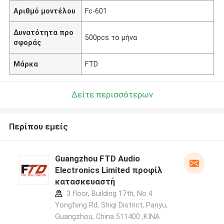
Αριθμό μοντέλου
Fc-601
Δυνατότητα προ
500pcs το μήνα
σφοράς
Μάρκα
FTD
Δείτε περισσότερων
Περίπου εμείς
Guangzhou FTD Audio
Electronics Limited προφίλ
κατασκευαστή
3 floor, Building 17th, No.4
Yongfeng Rd, Shiqi District, Panyu,
Guangzhou, China 511400 ,ΚΙΝΑ