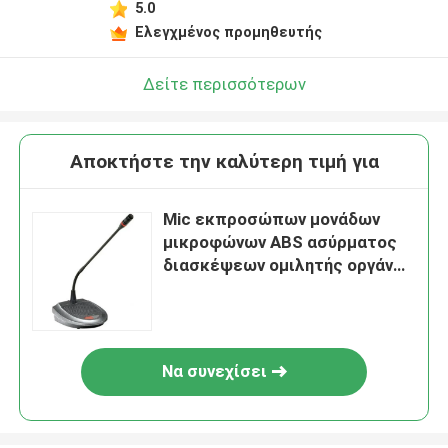
5.0
Ελεγχμένος προμηθευτής
Δείτε περισσότερων
Αποκτήστε την καλύτερη τιμή για
Mic εκπροσώπων μονάδων
μικροφώνων ABS ασύρματος
διασκέψεων ομιλητής οργάνων
ελέγχου συστημάτων υψηλής
πιστότητας
Να συνεχίσει