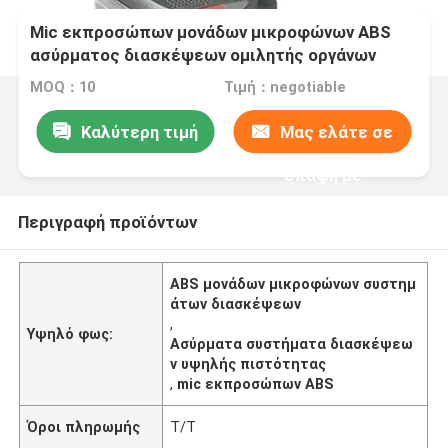
Mic εκπροσώπων μονάδων μικροφώνων ABS
ασύρματος διασκέψεων ομιλητής οργάνων
ελέγχου συστημάτων υψηλής πιστότητας
MOQ：10
Τιμή：negotiable
Καλύτερη τιμή
Μας ελάτε σε
επαφή με
Περιγραφή προϊόντων
ABS μονάδων μικροφώνων συστημ
άτων διασκέψεων
,
Υψηλό φως:
Ασύρματα συστήματα διασκέψεω
ν υψηλής πιστότητας
,
mic εκπροσώπων ABS
Όροι πληρωμής
T/T