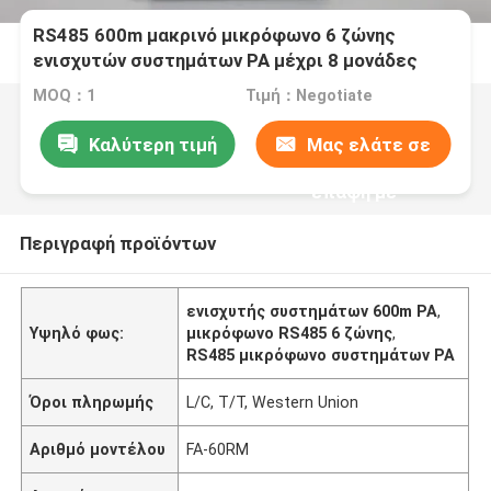
RS485 600m μακρινό μικρόφωνο 6 ζώνης
ενισχυτών συστημάτων PA μέχρι 8 μονάδες
MOQ：1
Τιμή：Negotiate
Καλύτερη τιμή
Μας ελάτε σε
επαφή με
Περιγραφή προϊόντων
ενισχυτής συστημάτων 600m PA
,
Υψηλό φως:
μικρόφωνο RS485 6 ζώνης
,
RS485 μικρόφωνο συστημάτων PA
Όροι πληρωμής
L/C, T/T, Western Union
Αριθμό μοντέλου
FA-60RM