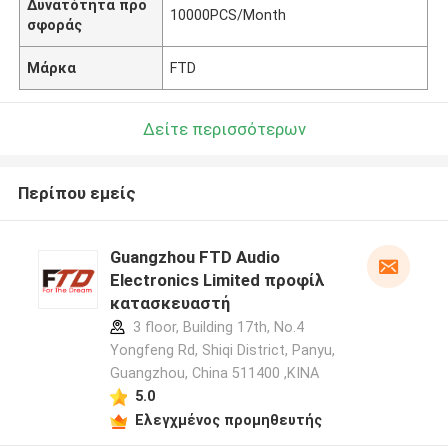
Δυνατότητα προ
10000PCS/Month
σφοράς
Μάρκα
FTD
Δείτε περισσότερων
Περίπου εμείς
Guangzhou FTD Audio
Electronics Limited προφίλ
κατασκευαστή
3 floor, Building 17th, No.4
Yongfeng Rd, Shiqi District, Panyu,
Guangzhou, China 511400 ,ΚΙΝΑ
5.0
Ελεγχμένος προμηθευτής