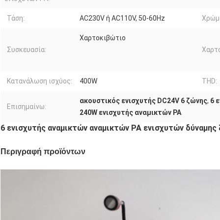
Τάση:
AC230V ή AC110V, 50-60Hz
Χρώμ
Χαρτοκιβώτιο
Συσκευασία:
Χαρτ
Κατανάλωση ισχύος:
400W
THD:
ακουστικός ενισχυτής DC24V 6 ζώνης
,
6 
Επισημαίνω:
240W ενισχυτής αναμικτών PA
6 ενισχυτής αναμικτών αναμικτών PA ενισχυτών δύναμης
Περιγραφή προϊόντων