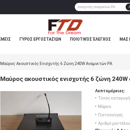
ΕΜΕΊΣ
ΓΎΡΟΣ ΕΡΓΟΣΤΑΣΊΩΝ
ΠΟΙΟΤΙΚΌΣ ΈΛΕΓΧΟΣ
ΜΑΣ 
Μαύρος Ακουστικός Ενισχυτής 6 Ζώνη 240W Αναμικτών PA
Μαύρος ακουστικός ενισχυτής 6 ζώνη 240W
Λεπτομέρειες:
Τόπος καταγωγή
Μάρκα:
Πιστοποίηση:
Αριθμό μοντέλου