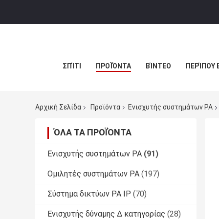
ΣΠΊΤΙ
ΠΡΟΪΌΝΤΑ
ΒΊΝΤΕΟ
ΠΕΡΊΠΟΥ 
Αρχική Σελίδα
Προϊόντα
Ενισχυτής συστημάτων PA
ΌΛΑ ΤΑ ΠΡΟΪΌΝΤΑ
Ενισχυτής συστημάτων PA
(91)
Ομιλητές συστημάτων PA
(197)
Σύστημα δικτύων PA IP
(70)
Ενισχυτής δύναμης Δ κατηγορίας
(28)