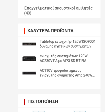
Επαγγελματικοί ακουστικοί ομιλητές
(40)
ΚΑΛΎΤΕΡΑ ΠΡΟΪΌΝΤΑ
Tabletop ενισχυτής 120W ISO9001
δύναμης ηχητικών συστημάτων
ενισχυτής συστημάτων 120W
AC230V PA με MP3 SD BT FM
AC110V τροφοδοτημένος
ενισχυτής αναμίκτης Amp 240W
RMS συστημάτων PA
ΠΙΣΤΟΠΟΊΗΣΗ