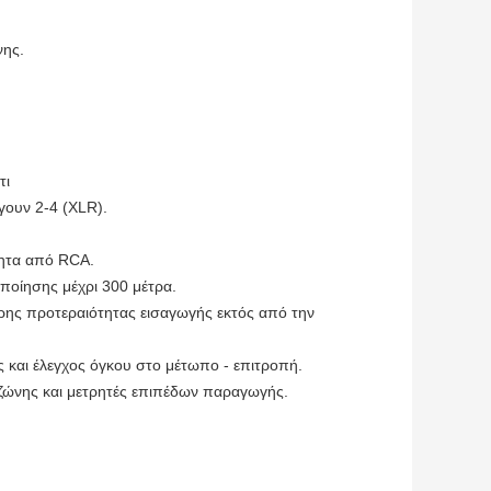
νης.
τι
γουν 2-4 (XLR).
τητα από RCA.
ποίησης μέχρι 300 μέτρα.
ης προτεραιότητας εισαγωγής εκτός από την
ς και έλεγχος όγκου στο μέτωπο - επιτροπή.
 ζώνης και μετρητές επιπέδων παραγωγής.