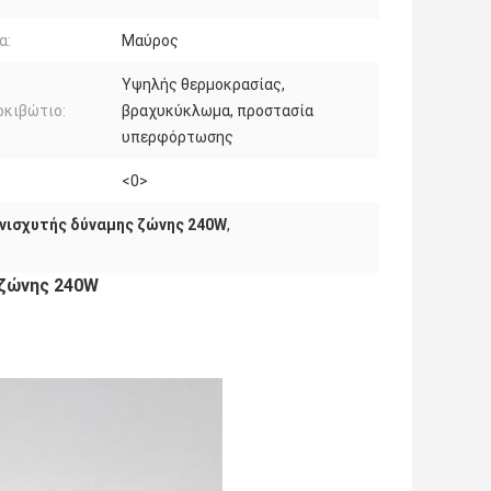
α:
Μαύρος
Υψηλής θερμοκρασίας,
οκιβώτιο:
βραχυκύκλωμα, προστασία
υπερφόρτωσης
<0>
ενισχυτής δύναμης ζώνης 240W
,
 ζώνης 240W