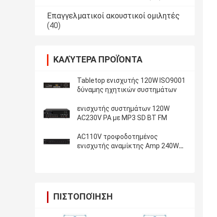
Επαγγελματικοί ακουστικοί ομιλητές
(40)
ΚΑΛΎΤΕΡΑ ΠΡΟΪΌΝΤΑ
Tabletop ενισχυτής 120W ISO9001
δύναμης ηχητικών συστημάτων
ενισχυτής συστημάτων 120W
AC230V PA με MP3 SD BT FM
AC110V τροφοδοτημένος
ενισχυτής αναμίκτης Amp 240W
RMS συστημάτων PA
ΠΙΣΤΟΠΟΊΗΣΗ