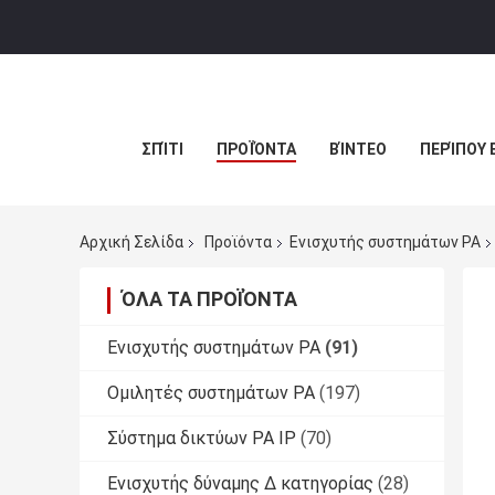
ΣΠΊΤΙ
ΠΡΟΪΌΝΤΑ
ΒΊΝΤΕΟ
ΠΕΡΊΠΟΥ 
Αρχική Σελίδα
Προϊόντα
Ενισχυτής συστημάτων PA
ΌΛΑ ΤΑ ΠΡΟΪΌΝΤΑ
Ενισχυτής συστημάτων PA
(91)
Ομιλητές συστημάτων PA
(197)
Σύστημα δικτύων PA IP
(70)
Ενισχυτής δύναμης Δ κατηγορίας
(28)