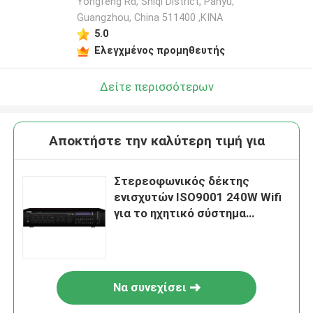
Yongfeng Rd, Shiqi District, Panyu,
Guangzhou, China 511400 ,ΚΙΝΑ
5.0
Ελεγχμένος προμηθευτής
Δείτε περισσότερων
Αποκτήστε την καλύτερη τιμή για
Στερεοφωνικός δέκτης
ενισχυτών ISO9001 240W Wifi
για το ηχητικό σύστημα
ξενοδοχείων
Να συνεχίσει