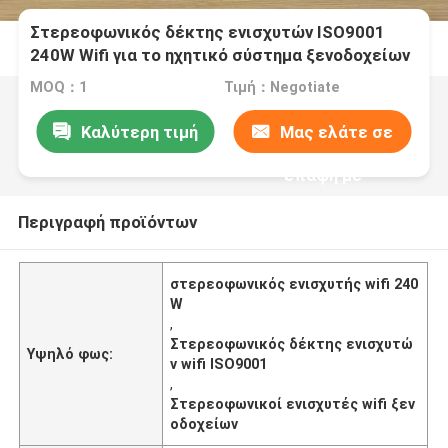
Στερεοφωνικός δέκτης ενισχυτών ISO9001
240W Wifi για το ηχητικό σύστημα ξενοδοχείων
MOQ：1
Τιμή：Negotiate
Καλύτερη τιμή
Μας ελάτε σε
επαφή με
Περιγραφή προϊόντων
στερεοφωνικός ενισχυτής wifi 240
W
,
Στερεοφωνικός δέκτης ενισχυτώ
Υψηλό φως:
ν wifi ISO9001
,
Στερεοφωνικοί ενισχυτές wifi ξεν
οδοχείων