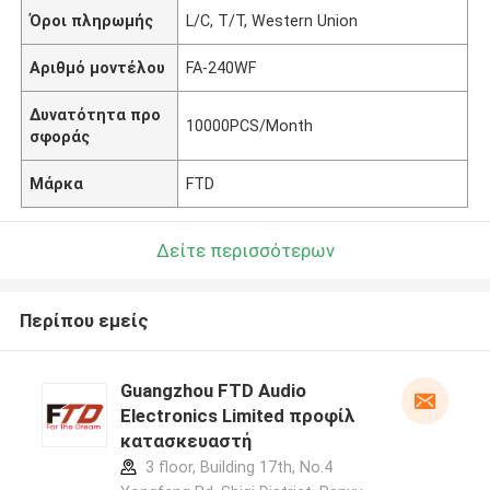
Όροι πληρωμής
L/C, T/T, Western Union
Αριθμό μοντέλου
FA-240WF
Δυνατότητα προ
10000PCS/Month
σφοράς
Μάρκα
FTD
Δείτε περισσότερων
Περίπου εμείς
Guangzhou FTD Audio
Electronics Limited προφίλ
κατασκευαστή
3 floor, Building 17th, No.4