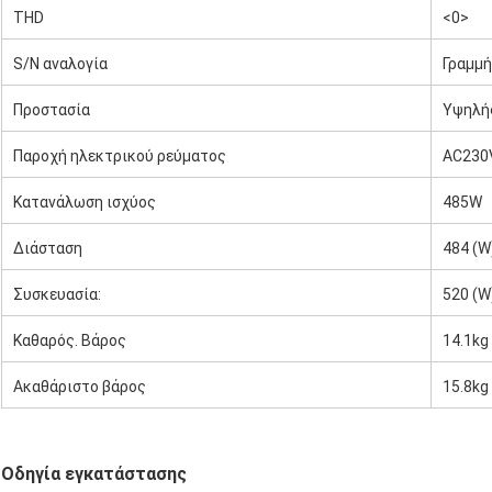
THD
<0>
S/N αναλογία
Γραμμή
Προστασία
Υψηλής
υπερφ
Παροχή ηλεκτρικού ρεύματος
AC230V
Κατανάλωση ισχύος
485W
Διάσταση
484 (W)
Συσκευασία:
520 (W)
Καθαρός. Βάρος
14.1kg
Ακαθάριστο βάρος
15.8kg
Οδηγία εγκατάστασης