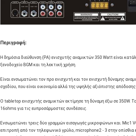
Περιγραφή:
Η δημόσια διεύθυνση (PA) ενισχυτής αναμικτών 350 Watt είναι κατάλ
ξενοδοχείο BGM και τη λεκτική χρήση.
Είναι ενσωματώνει τον προ ενισχυτή και τον ενισχυτή δύναμης αναμ
σχεδίου, που είναι οικονομία αλλά της υψηλής αξιόπιστης απόδοσης
Ο tabletop ενισχυτής αναμικτών εκτίμησε τη δύναμη έξω σε 350W. Τα
16ohms για τις ευπροσάρμοστες συνδέσεις.
Ενσωματώνει τρεις δύο γραμμών εισαγωγές μικροφώνων και. Mic1 V
επιτροπή από τον τηλεφωνικό γρύλο, microphone2 ‐ 3 στην οπίσθια 