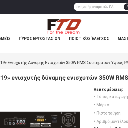
ΕΜΕΊΣ
ΓΎΡΟΣ ΕΡΓΟΣΤΑΣΊΩΝ
ΠΟΙΟΤΙΚΌΣ ΈΛΕΓΧΟΣ
ΜΑΣ 
19» Ενισχυτής Δύναμης Ενισχυτών 350W RMS Συστημάτων Ύψους P
19» ενισχυτής δύναμης ενισχυτών 350W RM
Λεπτομέρειες:
Τόπος καταγωγή
Μάρκα:
Πιστοποίηση:
Αριθμό μοντέλου