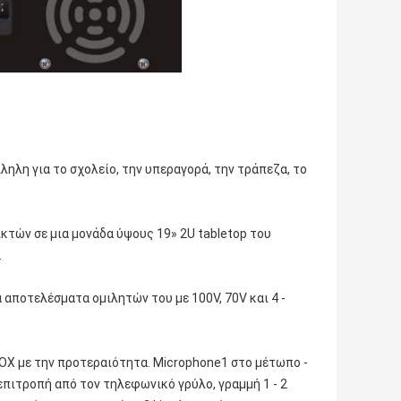
ληλη για το σχολείο, την υπεραγορά, την τράπεζα, το
ικτών σε μια μονάδα ύψους 19» 2U tabletop του
.
 αποτελέσματα ομιλητών του με 100V, 70V και 4 ‐
OX με την προτεραιότητα. Microphone1 στο μέτωπο -
επιτροπή από τον τηλεφωνικό γρύλο, γραμμή 1 ‐ 2