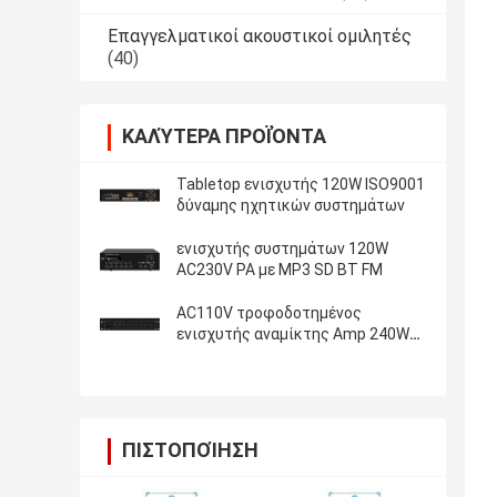
Επαγγελματικοί ακουστικοί ομιλητές
(40)
ΚΑΛΎΤΕΡΑ ΠΡΟΪΌΝΤΑ
Tabletop ενισχυτής 120W ISO9001
δύναμης ηχητικών συστημάτων
ενισχυτής συστημάτων 120W
AC230V PA με MP3 SD BT FM
AC110V τροφοδοτημένος
ενισχυτής αναμίκτης Amp 240W
RMS συστημάτων PA
ΠΙΣΤΟΠΟΊΗΣΗ