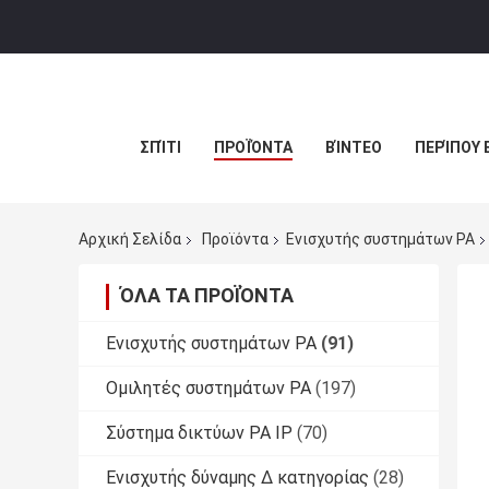
ΣΠΊΤΙ
ΠΡΟΪΌΝΤΑ
ΒΊΝΤΕΟ
ΠΕΡΊΠΟΥ 
Αρχική Σελίδα
Προϊόντα
Ενισχυτής συστημάτων PA
ΌΛΑ ΤΑ ΠΡΟΪΌΝΤΑ
Ενισχυτής συστημάτων PA
(91)
Ομιλητές συστημάτων PA
(197)
Σύστημα δικτύων PA IP
(70)
Ενισχυτής δύναμης Δ κατηγορίας
(28)