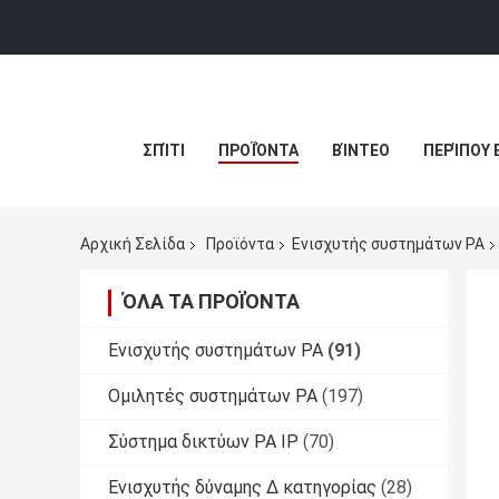
ΣΠΊΤΙ
ΠΡΟΪΌΝΤΑ
ΒΊΝΤΕΟ
ΠΕΡΊΠΟΥ 
Αρχική Σελίδα
Προϊόντα
Ενισχυτής συστημάτων PA
ΌΛΑ ΤΑ ΠΡΟΪΌΝΤΑ
Ενισχυτής συστημάτων PA
(91)
Ομιλητές συστημάτων PA
(197)
Σύστημα δικτύων PA IP
(70)
Ενισχυτής δύναμης Δ κατηγορίας
(28)