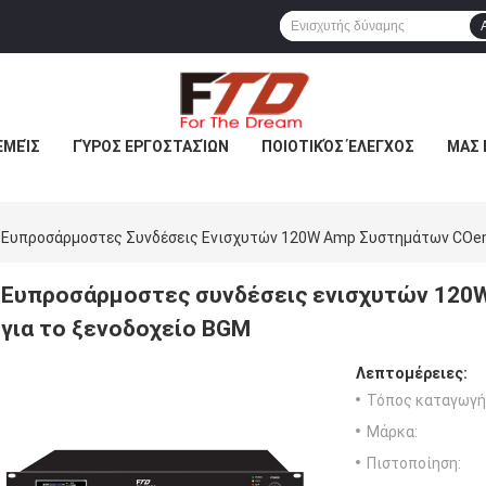
ΕΜΕΊΣ
ΓΎΡΟΣ ΕΡΓΟΣΤΑΣΊΩΝ
ΠΟΙΟΤΙΚΌΣ ΈΛΕΓΧΟΣ
ΜΑΣ 
Ευπροσάρμοστες Συνδέσεις Ενισχυτών 120W Amp Συστημάτων COem
Ευπροσάρμοστες συνδέσεις ενισχυτών 120
για το ξενοδοχείο BGM
Λεπτομέρειες:
Τόπος καταγωγή
Μάρκα:
Πιστοποίηση: