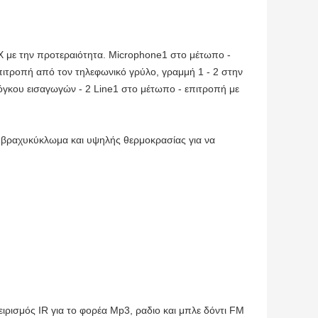
 με την προτεραιότητα. Microphone1 στο μέτωπο -
πιτροπή από τον τηλεφωνικό γρύλο, γραμμή 1 ‐ 2 στην
όγκου εισαγωγών ‐ 2 Line1 στο μέτωπο - επιτροπή με
, βραχυκύκλωμα και υψηλής θερμοκρασίας για να
ρισμός IR για το φορέα Mp3, ραδιο και μπλε δόντι FM