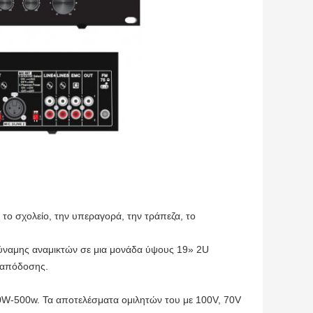
 το σχολείο, την υπεραγορά, την τράπεζα, το
 δύναμης αναμικτών σε μια μονάδα ύψους 19» 2U
ς απόδοσης.
60W-500w. Τα αποτελέσματα ομιλητών του με 100V, 70V