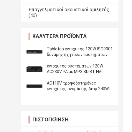
Επαγγελματικοί ακουστικοί ομιλητές
(40)
ΚΑΛΎΤΕΡΑ ΠΡΟΪΌΝΤΑ
Tabletop ενισχυτής 120W ISO9001
δύναμης ηχητικών συστημάτων
ενισχυτής συστημάτων 120W
AC230V PA με MP3 SD BT FM
AC110V τροφοδοτημένος
ενισχυτής αναμίκτης Amp 240W
RMS συστημάτων PA
ΠΙΣΤΟΠΟΊΗΣΗ