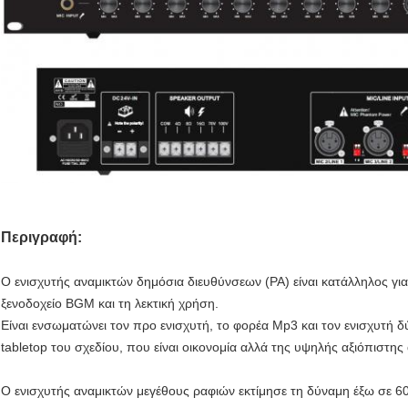
Περιγραφή:
Ο ενισχυτής αναμικτών δημόσια διευθύνσεων (PA) είναι κατάλληλος για
ξενοδοχείο BGM και τη λεκτική χρήση.
Είναι ενσωματώνει τον προ ενισχυτή, το φορέα Mp3 και τον ενισχυτή
tabletop του σχεδίου, που είναι οικονομία αλλά της υψηλής αξιόπιστη
Ο ενισχυτής αναμικτών μεγέθους ραφιών εκτίμησε τη δύναμη έξω σε 