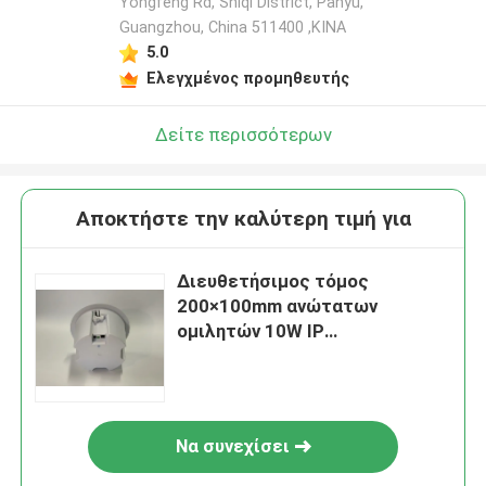
Yongfeng Rd, Shiqi District, Panyu,
Guangzhou, China 511400 ,ΚΙΝΑ
5.0
Ελεγχμένος προμηθευτής
Δείτε περισσότερων
Αποκτήστε την καλύτερη τιμή για
Διευθετήσιμος τόμος
200×100mm ανώτατων
ομιλητών 10W IP
τροφοδοτημένος σημείο
εισόδου
Να συνεχίσει