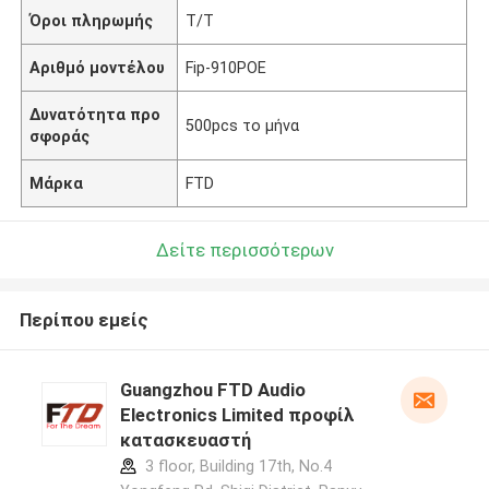
Όροι πληρωμής
T/T
Αριθμό μοντέλου
Fip-910POE
Δυνατότητα προ
500pcs το μήνα
σφοράς
Μάρκα
FTD
Δείτε περισσότερων
Περίπου εμείς
Guangzhou FTD Audio
Electronics Limited προφίλ
κατασκευαστή
3 floor, Building 17th, No.4