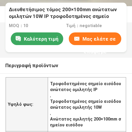
Διευθετήσιμος τόμος 200×100mm ανώτατων
ομιλητών 10W IP τροφοδοτημένος σημείο
εισόδου
MOQ：10
Τιμή：negotiable
Καλύτερη τιμή
Μας ελάτε σε
επαφή με
Περιγραφή προϊόντων
Τροφοδοτημένος σημείο εισόδου
ανώτατος ομιλητής IP
,
Τροφοδοτημένος σημείο εισόδου
Υψηλό φως:
ανώτατος ομιλητής 10W
,
Ανώτατος ομιλητής 200×100mm σ
ημείου εισόδου