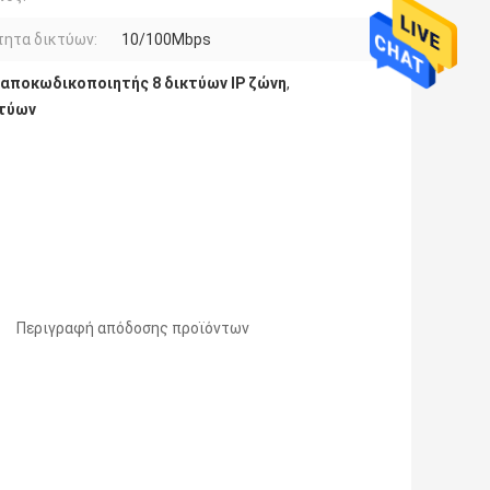
τητα δικτύων:
10/100Mbps
αποκωδικοποιητής 8 δικτύων IP ζώνη
,
κτύων
Περιγραφή απόδοσης προϊόντων