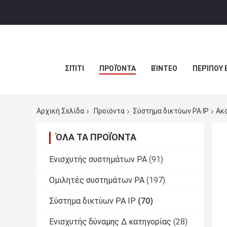
ΣΠΊΤΙ
ΠΡΟΪΌΝΤΑ
ΒΊΝΤΕΟ
ΠΕΡΊΠΟΥ 
Αρχική Σελίδα
Προϊόντα
Σύστημα δικτύων PA IP
Ακ
ΌΛΑ ΤΑ ΠΡΟΪΌΝΤΑ
Ενισχυτής συστημάτων PA
(91)
Ομιλητές συστημάτων PA
(197)
Σύστημα δικτύων PA IP
(70)
Ενισχυτής δύναμης Δ κατηγορίας
(28)