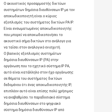
Ο ακουστικός προσαρμοστής δικτύων 
συστημάτων δημόσια διευθύνσεων IP με τον 
αποκωδικοποιητή είναι ο κύριος 
εξοπλισμός του συστήματος δικτύων PA IP. 
Είναι ενσωματωμένος αποκωδικοποιητής 
που μπορεί να αποκωδικοποιήσει το 
ακουστικό σήμα δικτύων στο ανάλογο για 
να ταΐσει στον αναλογικό ενισχυτή.
Ο βασικός εξοπλισμός συστημάτων 
δημόσια διευθύνσεων IP (PA) στην 
οργάνωση που το ηχητικό σύστημα IP PA, 
αυτό είναι κατάλληλο στον ήχο οργάνωσης 
σε θέματα του συστήματος δικτύων 
δεδομένου ότι ένας αποκωδικοποιητής IP, 
επιπλέον αυτό είναι επίσης πολύ χρήσιμος 
να αναβαθμίσει το παραδοσιακό σύστημα 
δημόσια διευθύνσεων στο ψηφιακό 
σύστημα δημόσια διευθύνσεων IP από 