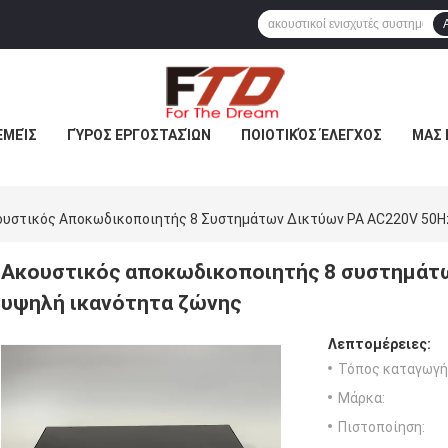
ΕΜΕΊΣ
ΓΎΡΟΣ ΕΡΓΟΣΤΑΣΊΩΝ
ΠΟΙΟΤΙΚΌΣ ΈΛΕΓΧΟΣ
ΜΑΣ 
ουστικός Αποκωδικοποιητής 8 Συστημάτων Δικτύων PA AC220V 50Hz
Ακουστικός αποκωδικοποιητής 8 συστημάτω
υψηλή ικανότητα ζώνης
Λεπτομέρειες:
Τόπος καταγωγή
Μάρκα:
Πιστοποίηση: