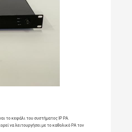
αι το κεφάλι του συστήματος IP PA.
ρεί να λειτουργήσει με το καθολικό PA τον