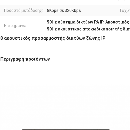
Ποσοστό μετάδοσης:
8Kbps σε 320Kbps
Ταχύ
50Hz σύστημα δικτύων PA IP
,
Ακουστικός 
Επισημαίνω:
50Hz ακουστικός αποκωδικοποιητής δι
8 ακουστικός προσαρμοστής δικτύων ζώνης IP
Περιγραφή προϊόντων