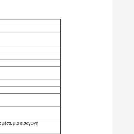
x μέσα, μια εισαγωγή