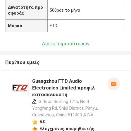
Δυνατότητα προ
500pcs το μήνα
σφοράς
Μάρκα
FTD
Δείτε περισσότερων
Περίπου εμείς
Guangzhou FTD Audio
Electronics Limited προφίλ
κατασκευαστή
3 floor, Building 17th, No.4
Yongfeng Rd, Shiqi District, Panyu,
Guangzhou, China 511400 ,ΚΙΝΑ
5.0
Ελεγχμένος προμηθευτής