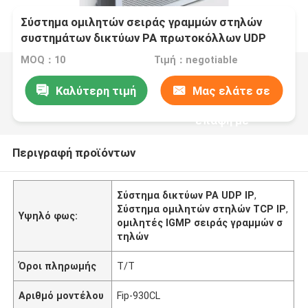
Σύστημα ομιλητών σειράς γραμμών στηλών
συστημάτων δικτύων PA πρωτοκόλλων UDP
TCP/IP IGMP IP υποστήριξης
MOQ：10
Τιμή：negotiable
Καλύτερη τιμή
Μας ελάτε σε
επαφή με
Περιγραφή προϊόντων
Σύστημα δικτύων PA UDP IP
,
Σύστημα ομιλητών στηλών TCP IP
,
Υψηλό φως:
ομιλητές IGMP σειράς γραμμών σ
τηλών
Όροι πληρωμής
T/T
Αριθμό μοντέλου
Fip-930CL