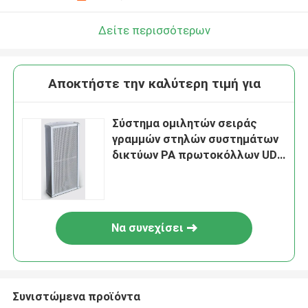
Δείτε περισσότερων
Αποκτήστε την καλύτερη τιμή για
Σύστημα ομιλητών σειράς
γραμμών στηλών συστημάτων
δικτύων PA πρωτοκόλλων UDP
TCP/IP IGMP IP υποστήριξης
Να συνεχίσει
Συνιστώμενα προϊόντα