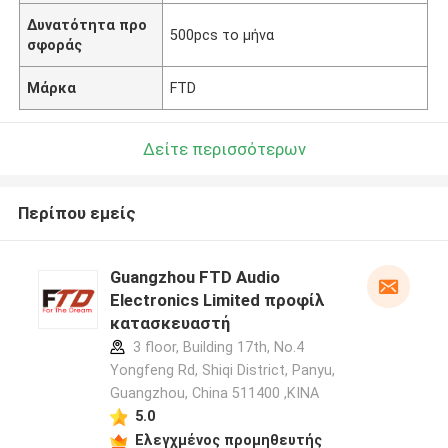
Δυνατότητα προ
500pcs το μήνα
σφοράς
Μάρκα
FTD
Δείτε περισσότερων
Περίπου εμείς
Guangzhou FTD Audio
Electronics Limited προφίλ
κατασκευαστή
3 floor, Building 17th, No.4
Yongfeng Rd, Shiqi District, Panyu,
Guangzhou, China 511400 ,ΚΙΝΑ
5.0
Ελεγχμένος προμηθευτής