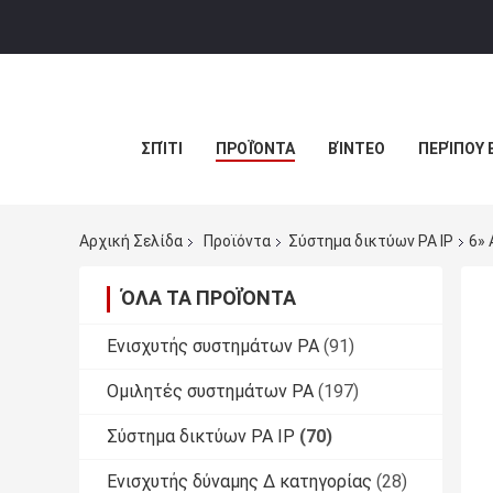
ΣΠΊΤΙ
ΠΡΟΪΌΝΤΑ
ΒΊΝΤΕΟ
ΠΕΡΊΠΟΥ 
Αρχική Σελίδα
Προϊόντα
Σύστημα δικτύων PA IP
6»
ΌΛΑ ΤΑ ΠΡΟΪΌΝΤΑ
Ενισχυτής συστημάτων PA
(91)
Ομιλητές συστημάτων PA
(197)
Σύστημα δικτύων PA IP
(70)
Ενισχυτής δύναμης Δ κατηγορίας
(28)