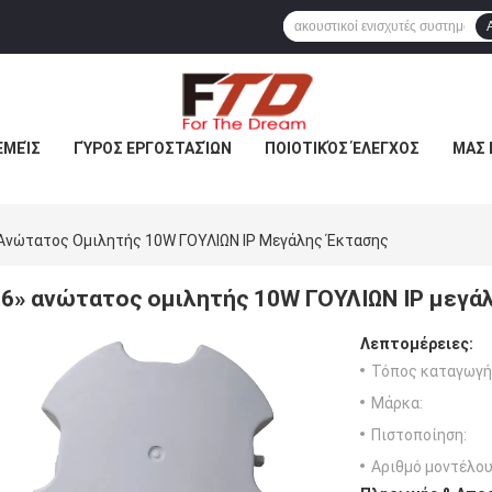
ΕΜΕΊΣ
ΓΎΡΟΣ ΕΡΓΟΣΤΑΣΊΩΝ
ΠΟΙΟΤΙΚΌΣ ΈΛΕΓΧΟΣ
ΜΑΣ 
 Ανώτατος Ομιλητής 10W ΓΟΥΛΙΩΝ IP Μεγάλης Έκτασης
6» ανώτατος ομιλητής 10W ΓΟΥΛΙΩΝ IP μεγά
Λεπτομέρειες:
Τόπος καταγωγή
Μάρκα:
Πιστοποίηση:
Αριθμό μοντέλου