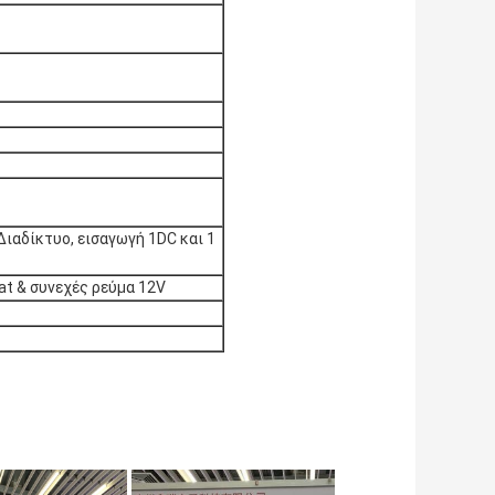
Διαδίκτυο, εισαγωγή 1DC και 1
3at & συνεχές ρεύμα 12V