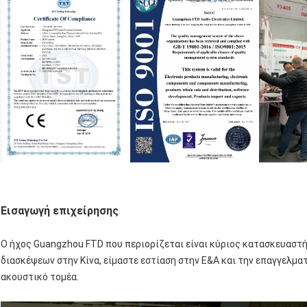
Εισαγωγή επιχείρησης
Ο ήχος Guangzhou FTD που περιορίζεται είναι κύριος κατασκευαστή
διασκέψεων στην Κίνα, είμαστε εστίαση στην Ε&Α και την επαγγελματ
ακουστικό τομέα.