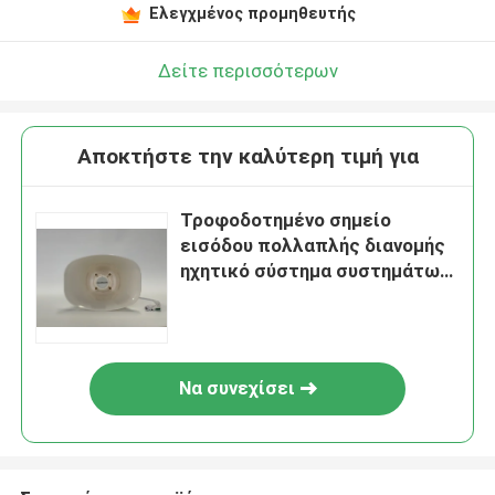
Ελεγχμένος προμηθευτής
Δείτε περισσότερων
Αποκτήστε την καλύτερη τιμή για
Τροφοδοτημένο σημείο
εισόδου πολλαπλής διανομής
ηχητικό σύστημα συστημάτων
δικτύων PAVA ομιλητών
TCP/IP κέρατων IP
Να συνεχίσει