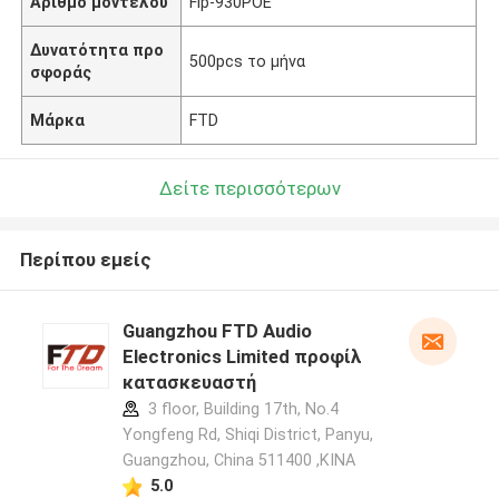
Αριθμό μοντέλου
Fip-930POE
Δυνατότητα προ
500pcs το μήνα
σφοράς
Μάρκα
FTD
Δείτε περισσότερων
Περίπου εμείς
Guangzhou FTD Audio
Electronics Limited προφίλ
κατασκευαστή
3 floor, Building 17th, No.4
Yongfeng Rd, Shiqi District, Panyu,
Guangzhou, China 511400 ,ΚΙΝΑ
5.0